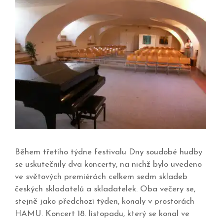
Během třetího týdne festivalu Dny soudobé hudby
se uskutečnily dva koncerty, na nichž bylo uvedeno
ve světových premiérách celkem sedm skladeb
českých skladatelů a skladatelek. Oba večery se,
stejně jako předchozí týden, konaly v prostorách
HAMU. Koncert 18. listopadu, který se konal ve