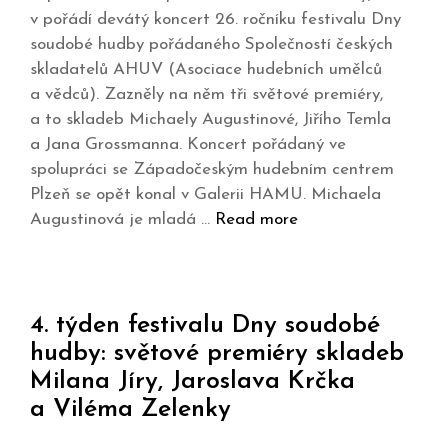
v pořádí devátý koncert 26. ročníku festivalu Dny
soudobé hudby pořádaného Společností českých
skladatelů AHUV (Asociace hudebních umělců
a vědců). Zazněly na něm tři světové premiéry,
a to skladeb Michaely Augustinové, Jiřího Temla
a Jana Grossmanna. Koncert pořádaný ve
spolupráci se Západočeským hudebním centrem
Plzeň se opět konal v Galerii HAMU. Michaela
Augustinová je mladá …
Read more
4. týden festivalu Dny soudobé
hudby: světové premiéry skladeb
Milana Jíry, Jaroslava Krčka
a Viléma Zelenky