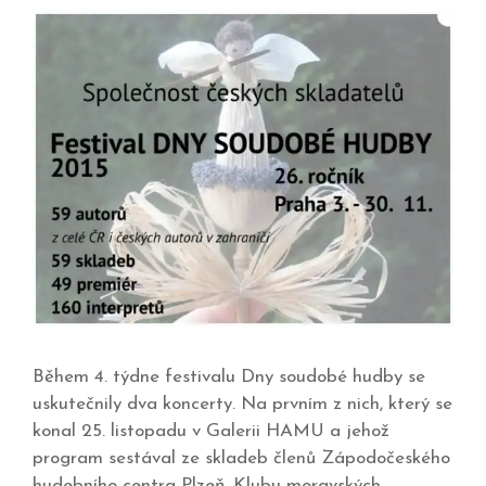
Během 4. týdne festivalu Dny soudobé hudby se
uskutečnily dva koncerty. Na prvním z nich, který se
konal 25. listopadu v Galerii HAMU a jehož
program sestával ze skladeb členů Zápodočeského
hudebního centra Plzeň, Klubu moravských