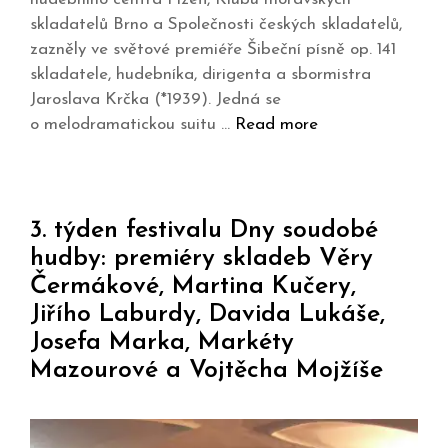
skladatelů Brno a Společnosti českých skladatelů,
zazněly ve světové premiéře Šibeční písně op. 141
skladatele, hudebníka, dirigenta a sbormistra
Jaroslava Krčka (*1939). Jedná se
o melodramatickou suitu …
Read more
3. týden festivalu Dny soudobé
hudby: premiéry skladeb Věry
Čermákové, Martina Kučery,
Jiřího Laburdy, Davida Lukáše,
Josefa Marka, Markéty
Mazourové a Vojtěcha Mojžíše