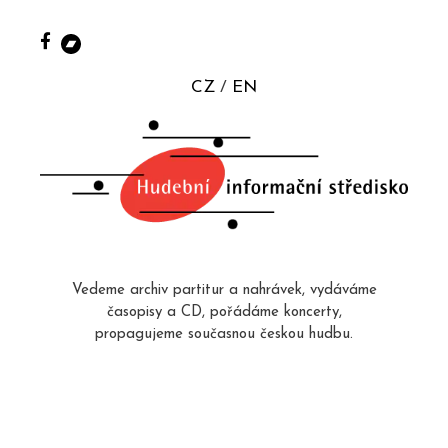
CZ
EN
Vedeme archiv partitur a nahrávek, vydáváme
časopisy a CD, pořádáme koncerty,
propagujeme současnou českou hudbu.