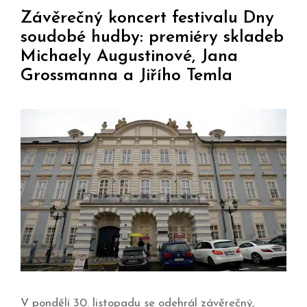
Závěrečný koncert festivalu Dny
soudobé hudby: premiéry skladeb
Michaely Augustinové, Jana
Grossmanna a Jiřího Temla
V pondělí 30. listopadu se odehrál závěrečný,