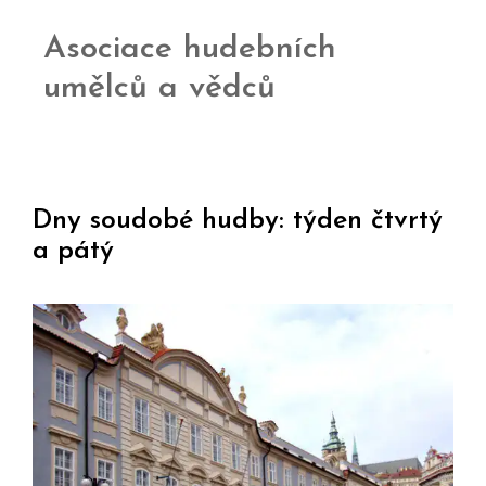
Asociace hudebních
umělců a vědců
Dny soudobé hudby: týden čtvrtý
a pátý