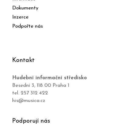
Dokumenty
Inzerce
Podpořte nás
Kontakt
Hudební informační středisko
Besední 3, 118 00 Praha 1
tel. 257 312 422
his@musica.cz
Podporují nás