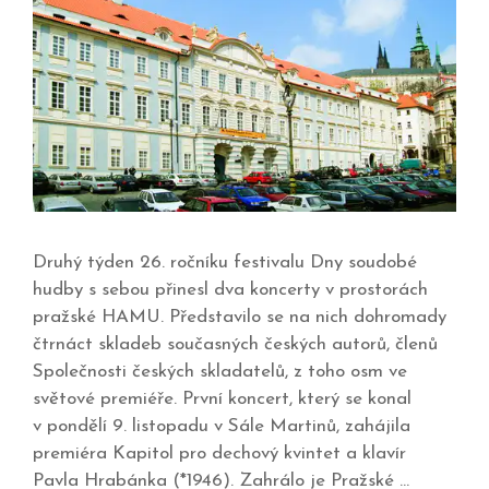
Druhý týden 26. ročníku festivalu Dny soudobé
hudby s sebou přinesl dva koncerty v prostorách
pražské HAMU. Představilo se na nich dohromady
čtrnáct skladeb současných českých autorů, členů
Společnosti českých skladatelů, z toho osm ve
světové premiéře. První koncert, který se konal
v pondělí 9. listopadu v Sále Martinů, zahájila
premiéra Kapitol pro dechový kvintet a klavír
Pavla Hrabánka (*1946). Zahrálo je Pražské …