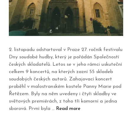
2. listopadu odstartoval v Praze 27. ročník festivalu
Dny soudobé hudby, který je pořádán Společností
českých skladatelů. Letos se v jeho rámci uskuteční
celkem 9 koncertů, na kterých zazní 55 skladeb
soudobých českých autorů. Zahajovací koncert
proběhl v malostranském kostele Panny Marie pod
Řetězem. Byly na něm uvedeny i čtyři skladby ve
světových premiérách, z toho tři komorní a jedna
sborová. První byla …
Read more