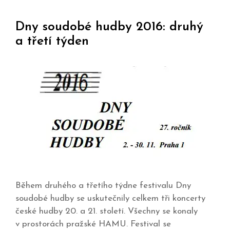
Dny soudobé hudby 2016: druhý
a třetí týden
Během druhého a třetího týdne festivalu Dny
soudobé hudby se uskutečnily celkem tři koncerty
české hudby 20. a 21. století. Všechny se konaly
v prostorách pražské HAMU. Festival se