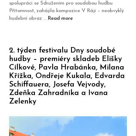
spolupráci se Sdružením pro soudobou hudbu
Přítomnost, zahájila kompozice V Ráji – neobvyklý
hudební obraz …
Read more
2. týden festivalu Dny soudobé
hudby – premiéry skladeb Elišky
Cílkové, Pavla Hrabánka, Milana
Křížka, Ondřeje Kukala, Edvarda
Schiffauera, Josefa Vejvody,
Zdeňka Zahradníka a Ivana
Zelenky