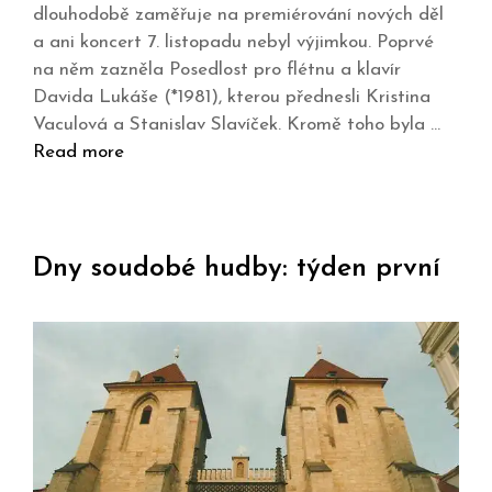
dlouhodobě zaměřuje na premiérování nových děl
a ani koncert 7. listopadu nebyl výjimkou. Poprvé
na něm zazněla Posedlost pro flétnu a klavír
Davida Lukáše (*1981), kterou přednesli Kristina
Vaculová a Stanislav Slavíček. Kromě toho byla …
Read more
Dny soudobé hudby: týden první