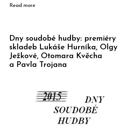
Read more
Dny soudobé hudby: premiéry
skladeb Lukáše Hurníka, Olgy
Ježkové, Otomara Kvěcha
a Pavla Trojana