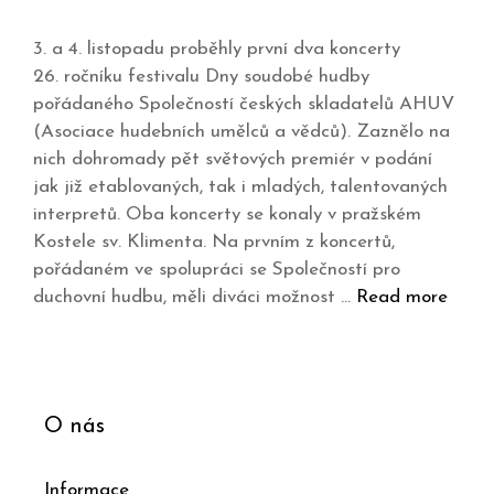
3. a 4. listopadu proběhly první dva koncerty
26. ročníku festivalu Dny soudobé hudby
pořádaného Společností českých skladatelů AHUV
(Asociace hudebních umělců a vědců). Zaznělo na
nich dohromady pět světových premiér v podání
jak již etablovaných, tak i mladých, talentovaných
interpretů. Oba koncerty se konaly v pražském
Kostele sv. Klimenta. Na prvním z koncertů,
pořádaném ve spolupráci se Společností pro
duchovní hudbu, měli diváci možnost …
Read more
O nás
Informace