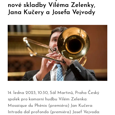
nové skladby Viléma Zelenky,
Jana Kučery a Josefa Vejvody
14. ledna 2023, 10:30, Sál Martinů, Praha Český
spolek pro komorní hudbu Vilém Zelenka:
Mosaïque du Phénix (premiéra) Jan Kučera:
Intrada dal profondo (premiéra) Josef Vejvoda: