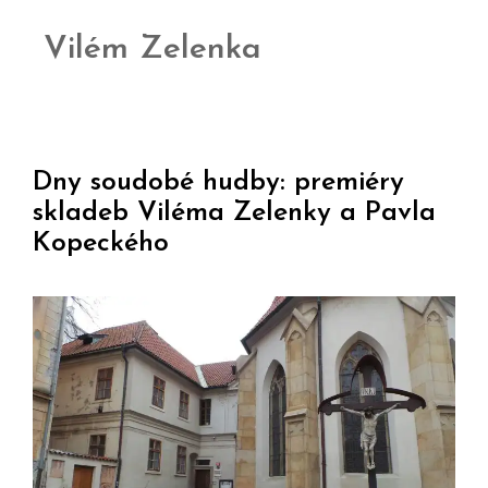
Vilém Zelenka
Dny soudobé hudby: premiéry
skladeb Viléma Zelenky a Pavla
Kopeckého