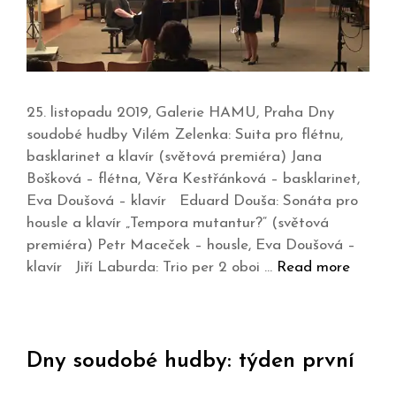
25. listopadu 2019, Galerie HAMU, Praha Dny
soudobé hudby Vilém Zelenka: Suita pro flétnu,
basklarinet a klavír (světová premiéra) Jana
Bošková – flétna, Věra Kestřánková – basklarinet,
Eva Doušová – klavír Eduard Douša: Sonáta pro
housle a klavír „Tempora mutantur?“ (světová
premiéra) Petr Maceček – housle, Eva Doušová –
klavír Jiří Laburda: Trio per 2 oboi …
Read more
Dny soudobé hudby: týden první