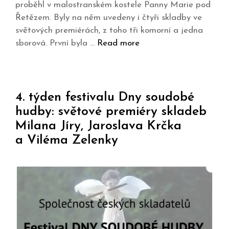
proběhl v malostranském kostele Panny Marie pod
Řetězem. Byly na něm uvedeny i čtyři skladby ve
světových premiérách, z toho tři komorní a jedna
sborová. První byla …
Read more
4. týden festivalu Dny soudobé
hudby: světové premiéry skladeb
Milana Jíry, Jaroslava Krčka
a Viléma Zelenky