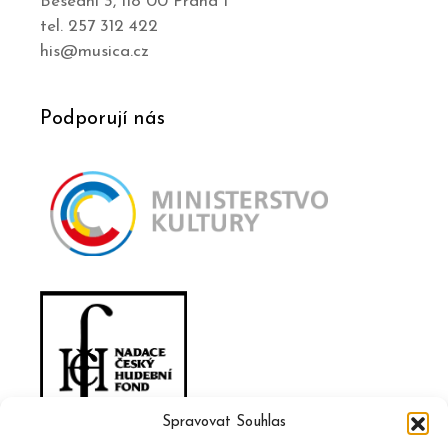
Besední 3, 118 00 Praha 1
tel. 257 312 422
his@musica.cz
Podporují nás
Spravovat Souhlas