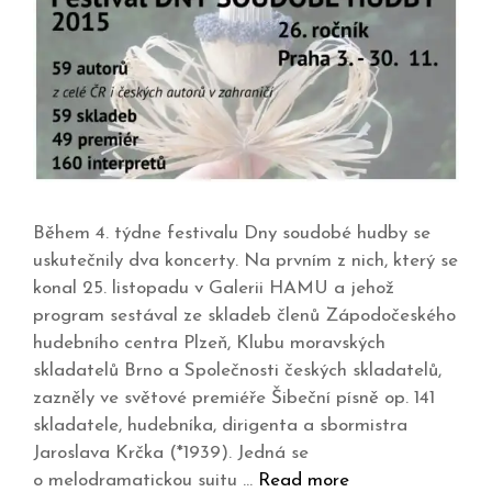
Během 4. týdne festivalu Dny soudobé hudby se
uskutečnily dva koncerty. Na prvním z nich, který se
konal 25. listopadu v Galerii HAMU a jehož
program sestával ze skladeb členů Zápodočeského
hudebního centra Plzeň, Klubu moravských
skladatelů Brno a Společnosti českých skladatelů,
zazněly ve světové premiéře Šibeční písně op. 141
skladatele, hudebníka, dirigenta a sbormistra
Jaroslava Krčka (*1939). Jedná se
o melodramatickou suitu …
Read more