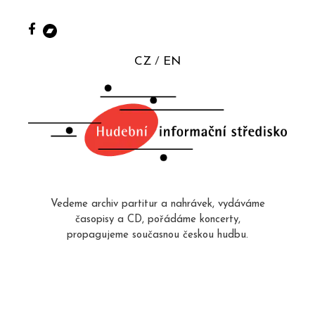
CZ
EN
Vedeme archiv partitur a nahrávek, vydáváme
časopisy a CD, pořádáme koncerty,
propagujeme současnou českou hudbu.