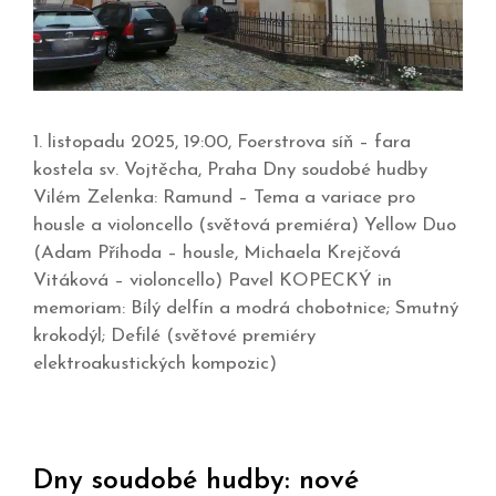
1. listopadu 2025, 19:00, Foerstrova síň – fara
kostela sv. Vojtěcha, Praha Dny soudobé hudby
Vilém Zelenka: Ramund – Tema a variace pro
housle a violoncello (světová premiéra) Yellow Duo
(Adam Příhoda – housle, Michaela Krejčová
Vitáková – violoncello) Pavel KOPECKÝ in
memoriam: Bílý delfín a modrá chobotnice; Smutný
krokodýl; Defilé (světové premiéry
elektroakustických kompozic)
Dny soudobé hudby: nové