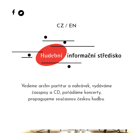
CZ
EN
Vedeme archiv partitur a nahrávek, vydáváme
časopisy a CD, pořádáme koncerty,
propagujeme současnou českou hudbu.