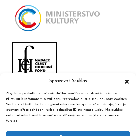
Spravovat Souhlas
Abychom poskytli co nejlepší služby, používáme k ukládání a/nebo
přístupu k informacím o zařízení, technologie jako jsou soubory cookies.
Souhlas s těmito technologiemi nám umožní zpracovávat údaje, jako je
chování při procházení nebo jedinečná ID na tomto webu. Nesouhlas
nebo odvolání souhlasu může nepříznivě ovlivnit určité vlastnosti a
funkce.