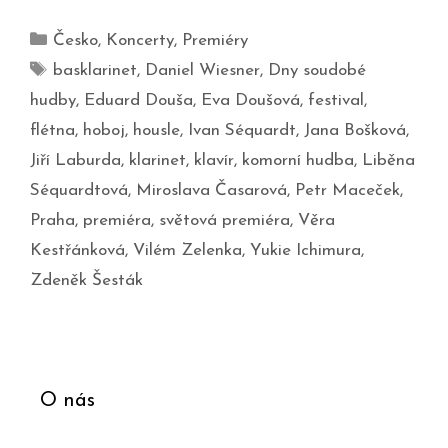
Česko
,
Koncerty
,
Premiéry
basklarinet
,
Daniel Wiesner
,
Dny soudobé
hudby
,
Eduard Douša
,
Eva Doušová
,
festival
,
flétna
,
hoboj
,
housle
,
Ivan Séquardt
,
Jana Bošková
,
Jiří Laburda
,
klarinet
,
klavír
,
komorní hudba
,
Liběna
Séquardtová
,
Miroslava Časarová
,
Petr Maceček
,
Praha
,
premiéra
,
světová premiéra
,
Věra
Kestřánková
,
Vilém Zelenka
,
Yukie Ichimura
,
Zdeněk Šesták
O nás