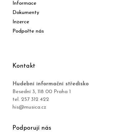
Informace
Dokumenty
Inzerce
Podpořte nás
Kontakt
Hudební informační středisko
Besední 3, 118 00 Praha 1
tel. 257 312 422
his@musica.cz
Podporují nás