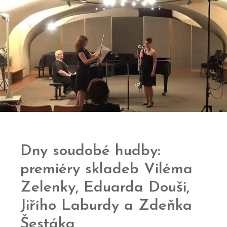
Dny soudobé hudby:
premiéry skladeb Viléma
Zelenky, Eduarda Douši,
Jiřího Laburdy a Zdeňka
Šestáka