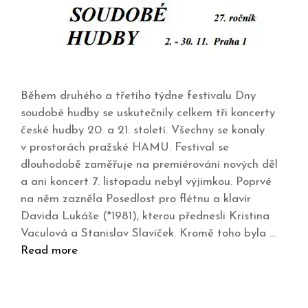
Během druhého a třetího týdne festivalu Dny
soudobé hudby se uskutečnily celkem tři koncerty
české hudby 20. a 21. století. Všechny se konaly
v prostorách pražské HAMU. Festival se
dlouhodobě zaměřuje na premiérování nových děl
a ani koncert 7. listopadu nebyl výjimkou. Poprvé
na něm zazněla Posedlost pro flétnu a klavír
Davida Lukáše (*1981), kterou přednesli Kristina
Vaculová a Stanislav Slavíček. Kromě toho byla …
Read more