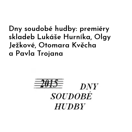
Dny soudobé hudby: premiéry
skladeb Lukáše Hurníka, Olgy
Ježkové, Otomara Kvěcha
a Pavla Trojana