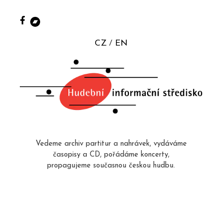
CZ
EN
Vedeme archiv partitur a nahrávek, vydáváme
časopisy a CD, pořádáme koncerty,
propagujeme současnou českou hudbu.