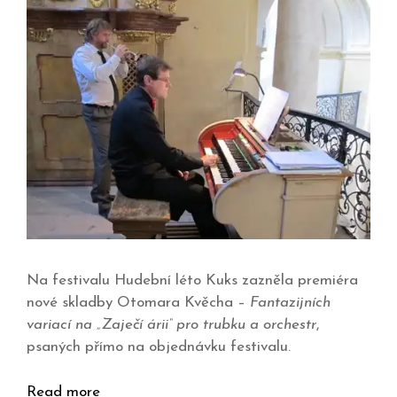
Na festivalu Hudební léto Kuks zazněla premiéra
nové skladby Otomara Kvěcha –
Fantazijních
variací na „Zaječí árii“ pro trubku a orchestr
,
psaných přímo na objednávku festivalu.
Read more