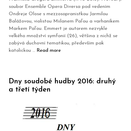
soubor Ensemble Opera Diversa pod vedením
Ondreje Olose s mezzosopranistkou Jarmilou
Balážovou, violistou Miilanem Paľou a varhaníkem
Markem Paľou. Emmert je autorem nezvykle
velkého množství symfonií (26), většina z nichž se
zabývá duchovní tematikou, především pak
katolickou …
Read more
Dny soudobé hudby 2016: druhý
a třetí týden