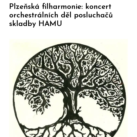
Plzeňská filharmonie: koncert
orchestrálních děl posluchačů
skladby HAMU