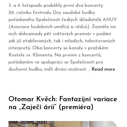
3. a 4. listopadu proběhly první dva koncerty
26. ročníku festivalu Dny soudobé hudby
pořádaného Společností českých skladatelů AHUV
(Asociace hudebních umělců a vědců). Zaznělo na
nich dohromady pět světových premiér v podání
jak již etablovaných, tak i mladých, talentovaných
interpretů. Oba koncerty se konaly v pražském
Kostele sv. Klimenta. Na prvním z koncertů,
pořádaném ve spolupráci se Společností pro
duchovní hudbu, měli diváci možnost …
Read more
Otomar Kvěch: Fantazijní variace
na „Zaječí árii“ (premiéra)