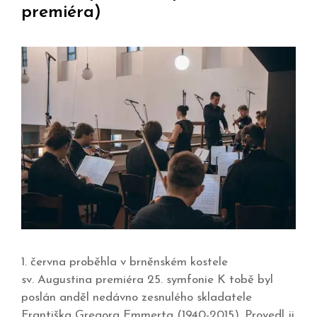
premiéra)
1. června proběhla v brněnském kostele
sv. Augustina premiéra 25. symfonie K tobě byl
poslán anděl nedávno zesnulého skladatele
Františka Gregora Emmerta (1940-2015). Provedl ji