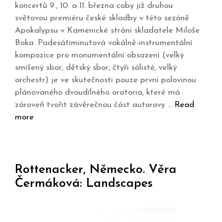
koncertů 9., 10. a 11. března coby již druhou
světovou premiéru české skladby v této sezóně
Apokalypsu v Kamenické stráni skladatele Miloše
Boka. Padesátiminutová vokálně-instrumentální
kompozice pro monumentální obsazení (velký
smíšený sbor, dětský sbor, čtyři sólisté, velký
orchestr) je ve skutečnosti pouze první polovinou
plánovaného dvoudílného oratoria, které má
zároveň tvořit závěrečnou část autorovy …
Read
more
Rottenacker, Německo. Věra
Čermáková: Landscapes