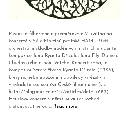
Plzeňská filharmonie premiérovala 2. května na
koncertě v Sále Martinů pražské HAMU čtyři
orchestrální skladby nadějných místních studentů
kompozice Jana Ryanta Dřízala, Jana Fily, Daniela
Chudovského a Soni Vetché. Koncert zahájila
kompozice Strom života Ryanta Dřízala (*1986),
který na sebe upozornil naposledy vítězstvím
v skladatelské soutěži České filharmonie (viz
https://blog.musica.cz/cz/articles/detail/682).
Houslový koncert, v němž se autor rozhodl
distancovat se od …
Read more