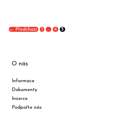
←
Předchozí
1
…
4
5
O nás
Informace
Dokumenty
Inzerce
Podpořte nás