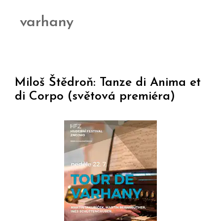
varhany
Miloš Štědroň: Tanze di Anima et
di Corpo (světová premiéra)