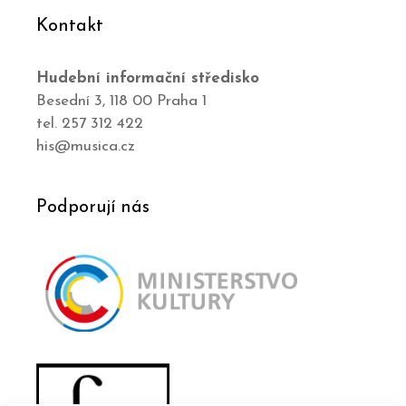
Kontakt
Hudební informační středisko
Besední 3, 118 00 Praha 1
tel. 257 312 422
his@musica.cz
Podporují nás