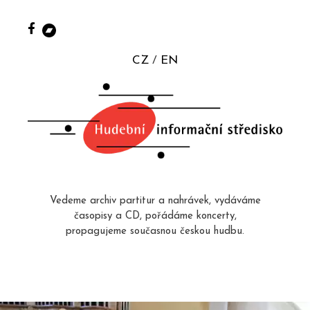
CZ
EN
Vedeme archiv partitur a nahrávek, vydáváme
časopisy a CD, pořádáme koncerty,
propagujeme současnou českou hudbu.