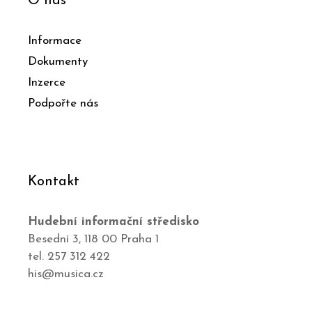
O nás
Informace
Dokumenty
Inzerce
Podpořte nás
Kontakt
Hudební informační středisko
Besední 3, 118 00 Praha 1
tel. 257 312 422
his@musica.cz