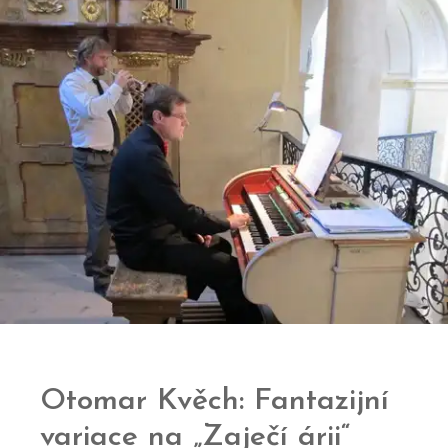
Otomar Kvěch: Fantazijní
variace na „Zaječí árii“