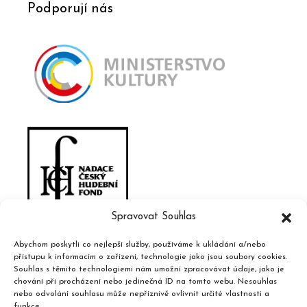
Podporují nás
Spravovat Souhlas
Abychom poskytli co nejlepší služby, používáme k ukládání a/nebo
přístupu k informacím o zařízení, technologie jako jsou soubory cookies.
Souhlas s těmito technologiemi nám umožní zpracovávat údaje, jako je
chování při procházení nebo jedinečná ID na tomto webu. Nesouhlas
nebo odvolání souhlasu může nepříznivě ovlivnit určité vlastnosti a
funkce.