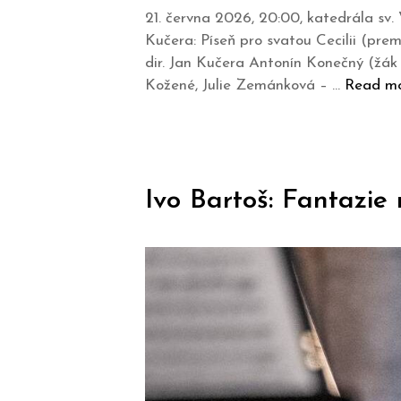
21. června 2026, 20:00, katedrála sv.
Kučera: Píseň pro svatou Cecilii (p
dir. Jan Kučera Antonín Konečný (žá
Kožené, Julie Zemánková – …
Read m
Ivo Bartoš: Fantazie