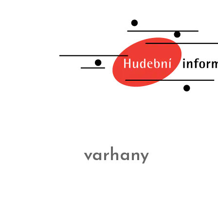
varhany