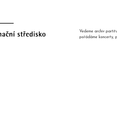
Vedeme archiv partit
pořádáme koncerty, 