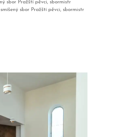
ý sbor Pražští pěvci, sbormistr
míšený sbor Pražští pěvci, sbormistr