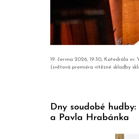
19. června 2026, 19:30, Katedrála sv.
(světová premiéra vítězné skladby skl
Dny soudobé hudby: 
a Pavla Hrabánka