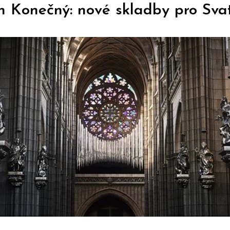
n Konečný: nové skladby pro Sva