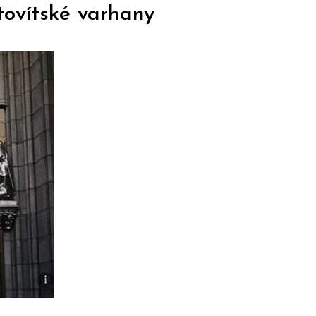
tovítské varhany