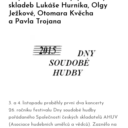
skladeb Lukáše Hurníka, Olgy
Ježkové, Otomara Kvěcha
a Pavla Trojana
3. a 4. listopadu proběhly první dva koncerty
26. ročníku festivalu Dny soudobé hudby
pořádaného Společností českých skladatelů AHUV
(Asociace hudebních umělců a vědců). Zaznělo na