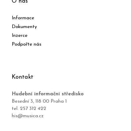
O nás
Informace
Dokumenty
Inzerce
Podpořte nás
Kontakt
Hudební informační středisko
Besední 3, 118 00 Praha 1
tel. 257 312 422
his@musica.cz