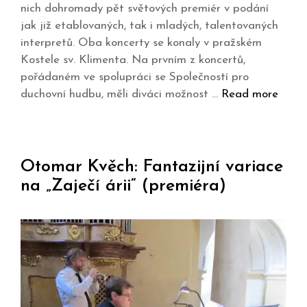
nich dohromady pět světových premiér v podání
jak již etablovaných, tak i mladých, talentovaných
interpretů. Oba koncerty se konaly v pražském
Kostele sv. Klimenta. Na prvním z koncertů,
pořádaném ve spolupráci se Společností pro
duchovní hudbu, měli diváci možnost …
Read more
Otomar Kvěch: Fantazijní variace
na „Zaječí árii“ (premiéra)