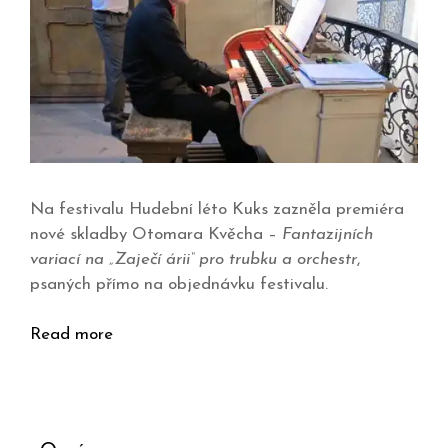
Na festivalu Hudební léto Kuks zazněla premiéra
nové skladby Otomara Kvěcha –
Fantazijních
variací na „Zaječí árii“ pro trubku a orchestr
,
psaných přímo na objednávku festivalu.
Read more