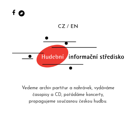
CZ
EN
Vedeme archiv partitur a nahrávek, vydáváme
časopisy a CD, pořádáme koncerty,
propagujeme současnou českou hudbu.