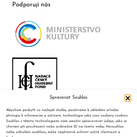
Podporují nás
Spravovat Souhlas
Abychom poskytli co nejlepší služby, používáme k ukládání a/nebo
přístupu k informacím o zařízení, technologie jako jsou soubory cookies.
Souhlas s těmito technologiemi nám umožní zpracovávat údaje, jako je
chování při procházení nebo jedinečná ID na tomto webu. Nesouhlas
nebo odvolání souhlasu může nepříznivě ovlivnit určité vlastnosti a