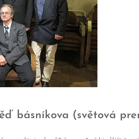
věď básníkova (světová pre