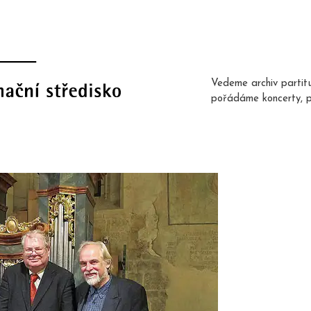
Vedeme archiv partit
pořádáme koncerty, 