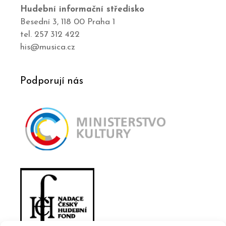
Hudební informační středisko
Besední 3, 118 00 Praha 1
tel. 257 312 422
his@musica.cz
Podporují nás