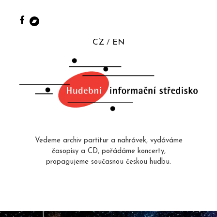
CZ
EN
Vedeme archiv partitur a nahrávek, vydáváme
časopisy a CD, pořádáme koncerty,
propagujeme současnou českou hudbu.