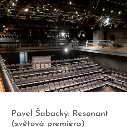
Pavel Šabacký: Resonant
(světová premiéra)