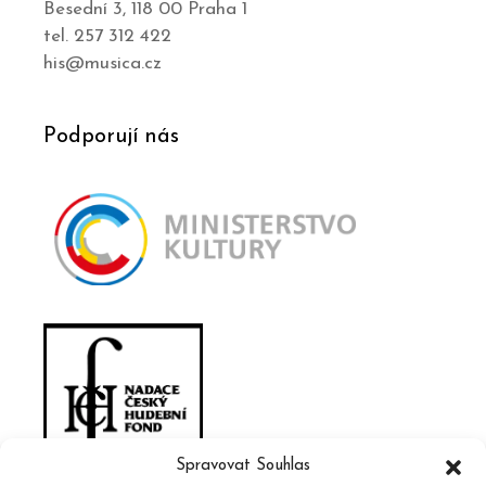
Besední 3, 118 00 Praha 1
tel. 257 312 422
his@musica.cz
Podporují nás
Spravovat Souhlas