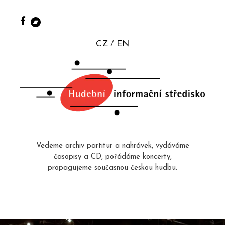
CZ
EN
Vedeme archiv partitur a nahrávek, vydáváme
časopisy a CD, pořádáme koncerty,
propagujeme současnou českou hudbu.