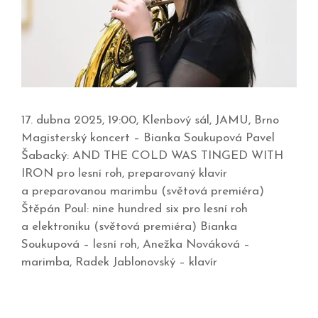
17. dubna 2025, 19:00, Klenbový sál, JAMU, Brno
Magisterský koncert – Bianka Soukupová Pavel
Šabacký: AND THE COLD WAS TINGED WITH
IRON pro lesní roh, preparovaný klavír
a preparovanou marimbu (světová premiéra)
Štěpán Poul: nine hundred six pro lesní roh
a elektroniku (světová premiéra) Bianka
Soukupová – lesní roh, Anežka Nováková –
marimba, Radek Jablonovský – klavír