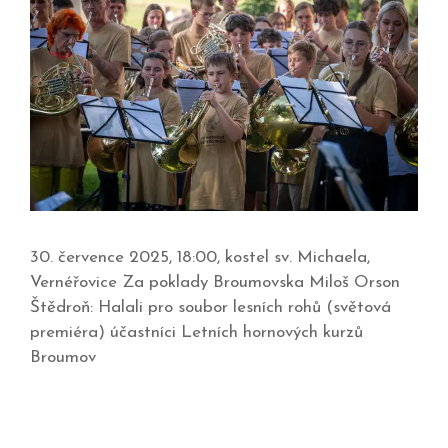
30. července 2025, 18:00, kostel sv. Michaela,
Vernéřovice Za poklady Broumovska Miloš Orson
Štědroň: Halali pro soubor lesních rohů (světová
premiéra) účastníci Letních hornových kurzů
Broumov