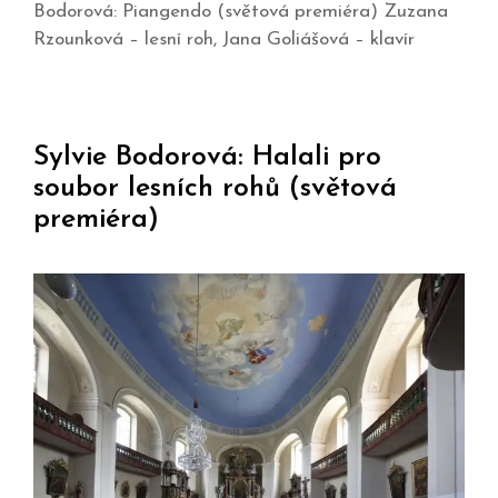
Bodorová: Piangendo (světová premiéra) Zuzana
Rzounková – lesní roh, Jana Goliášová – klavír
Sylvie Bodorová: Halali pro
soubor lesních rohů (světová
premiéra)