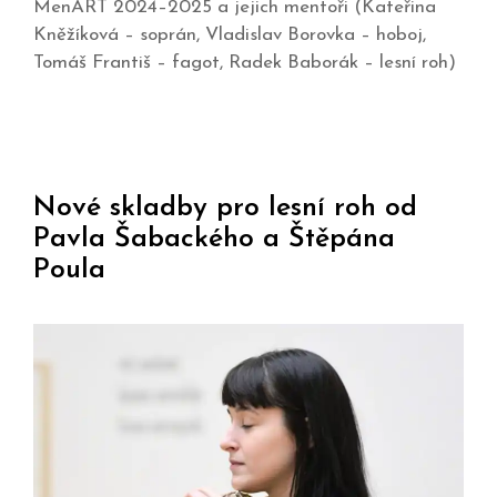
MenART 2024–2025 a jejich mentoři (Kateřina
Kněžíková – soprán, Vladislav Borovka – hoboj,
Tomáš Františ – fagot, Radek Baborák – lesní roh)
Nové skladby pro lesní roh od
Pavla Šabackého a Štěpána
Poula