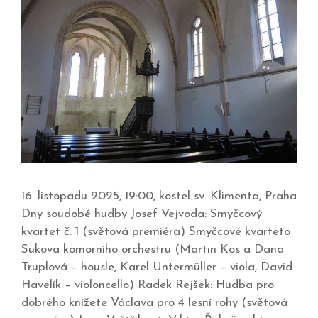
16. listopadu 2025, 19:00, kostel sv. Klimenta, Praha
Dny soudobé hudby Josef Vejvoda: Smyčcový
kvartet č. 1 (světová premiéra) Smyčcové kvarteto
Sukova komorního orchestru (Martin Kos a Dana
Truplová – housle, Karel Untermüller – viola, David
Havelík – violoncello) Radek Rejšek: Hudba pro
dobrého knížete Václava pro 4 lesní rohy (světová