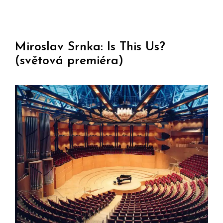
Miroslav Srnka: Is This Us?
(světová premiéra)