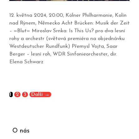
12. května 2024, 20:00, Kölner Philharmonie, Kolín
nad Rýnem, Německo Acht Brücken: Musik der Zeit
– »Blut« Miroslav Srnka: Is This Us? pro dva lesní
rohy a orchestr (světová premiéra na objednávku
Westdeutscher Rundfunk) Přemysl Vojta, Saar
Berger – lesní roh, WDR Sinfonieorchester, dir.
Elena Schwarz
1
2
3
Další
→
O nás