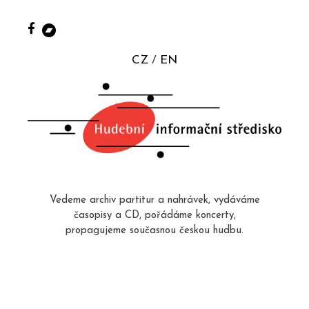
CZ
EN
Vedeme archiv partitur a nahrávek, vydáváme
časopisy a CD, pořádáme koncerty,
propagujeme současnou českou hudbu.