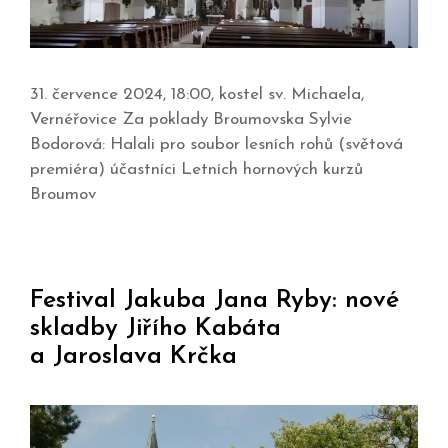
31. července 2024, 18:00, kostel sv. Michaela,
Vernéřovice Za poklady Broumovska Sylvie
Bodorová: Halali pro soubor lesních rohů (světová
premiéra) účastníci Letních hornových kurzů
Broumov
Festival Jakuba Jana Ryby: nové
skladby Jiřího Kabáta
a Jaroslava Krčka