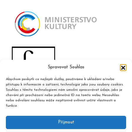
Spravovat Souhlas
Abychom poskytli co nejlepší služby, používáme k ukládání a/nebo
přístupu k informacím o zařízení, technologie jako jsou soubory cookies.
Souhlas s těmito technologiemi nám umožní zpracovávat údaje, jako je
chování při procházení nebo jedinečná ID na tomto webu. Nesouhlas
nebo odvolání souhlasu může nepříznivě ovlivnit určité vlastnosti a
funkce.
Příjmout