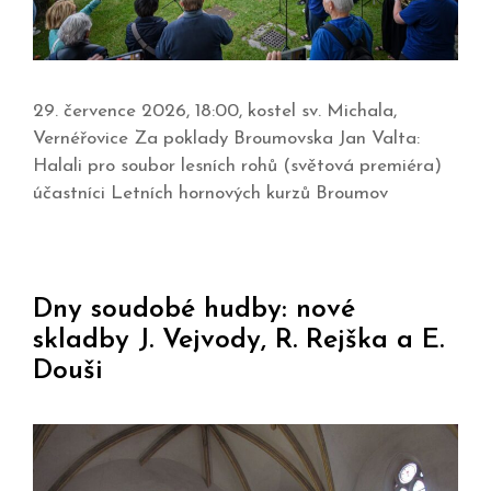
29. července 2026, 18:00, kostel sv. Michala,
Vernéřovice Za poklady Broumovska Jan Valta:
Halali pro soubor lesních rohů (světová premiéra)
účastníci Letních hornových kurzů Broumov
Dny soudobé hudby: nové
skladby J. Vejvody, R. Rejška a E.
Douši