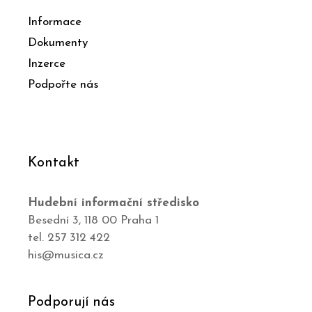
Informace
Dokumenty
Inzerce
Podpořte nás
Kontakt
Hudební informační středisko
Besední 3, 118 00 Praha 1
tel. 257 312 422
his@musica.cz
Podporují nás