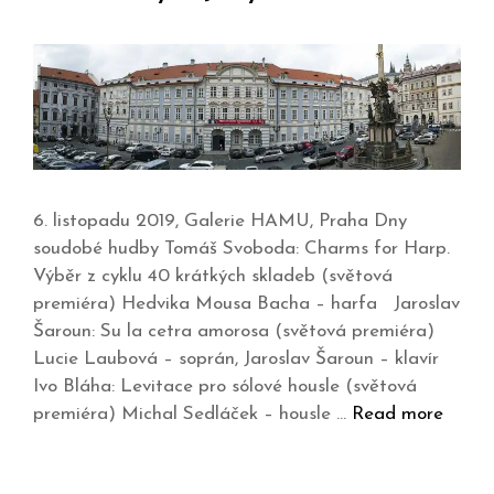
6. listopadu 2019, Galerie HAMU, Praha Dny
soudobé hudby Tomáš Svoboda: Charms for Harp.
Výběr z cyklu 40 krátkých skladeb (světová
premiéra) Hedvika Mousa Bacha – harfa Jaroslav
Šaroun: Su la cetra amorosa (světová premiéra)
Lucie Laubová – soprán, Jaroslav Šaroun – klavír
Ivo Bláha: Levitace pro sólové housle (světová
premiéra) Michal Sedláček – housle …
Read more