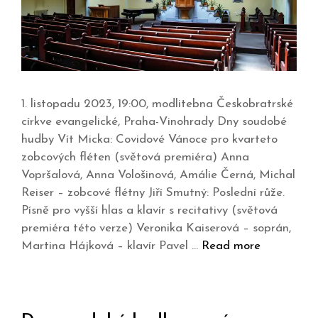
1. listopadu 2023, 19:00, modlitebna Českobratrské
církve evangelické, Praha-Vinohrady Dny soudobé
hudby Vít Micka: Covidové Vánoce pro kvarteto
zobcových fléten (světová premiéra) Anna
Vopršalová, Anna Vološinová, Amálie Černá, Michal
Reiser – zobcové flétny Jiří Smutný: Poslední růže.
Písně pro vyšší hlas a klavír s recitativy (světová
premiéra této verze) Veronika Kaiserová – soprán,
Martina Hájková – klavír Pavel …
Read more