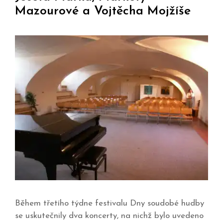
Mazourové a Vojtěcha Mojžíše
Během třetího týdne festivalu Dny soudobé hudby
se uskutečnily dva koncerty, na nichž bylo uvedeno