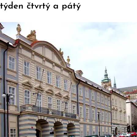
týden čtvrtý a pátý