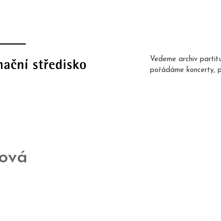
Vedeme archiv partit
pořádáme koncerty, 
ová