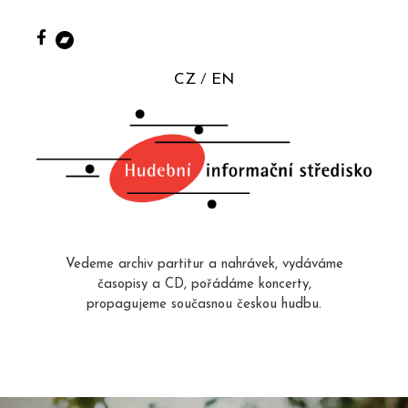
CZ
EN
Vedeme archiv partitur a nahrávek, vydáváme
časopisy a CD, pořádáme koncerty,
propagujeme současnou českou hudbu.