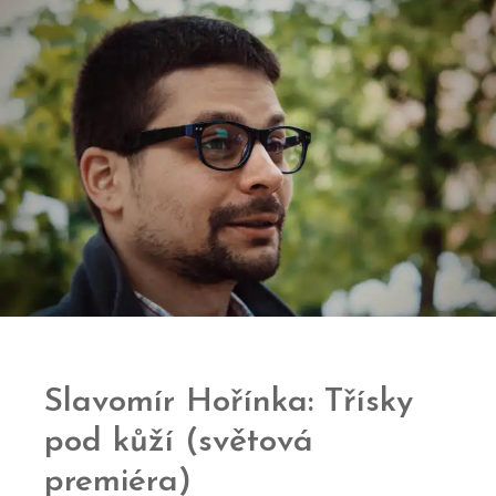
Slavomír Hořínka: Třísky
pod kůží (světová
premiéra)