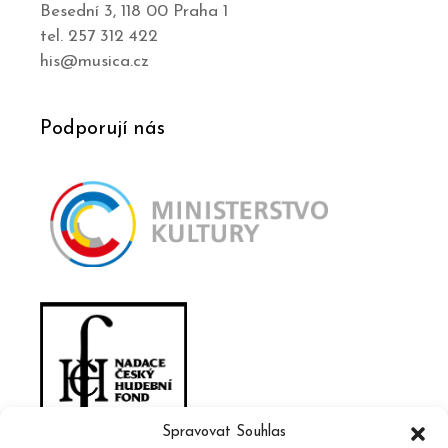
Besední 3, 118 00 Praha 1
tel. 257 312 422
his@musica.cz
Podporují nás
Spravovat Souhlas