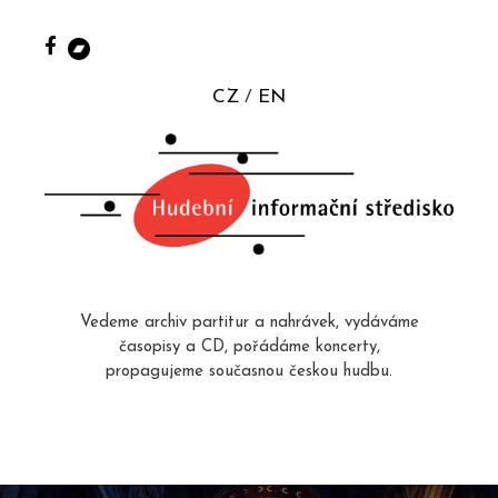
CZ
EN
Vedeme archiv partitur a nahrávek, vydáváme
časopisy a CD, pořádáme koncerty,
propagujeme současnou českou hudbu.