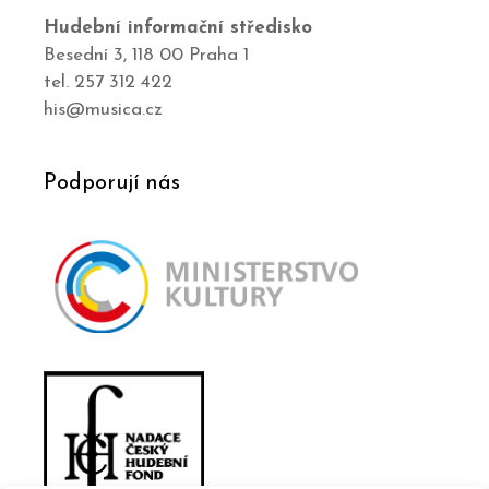
Hudební informační středisko
Besední 3, 118 00 Praha 1
tel. 257 312 422
his@musica.cz
Podporují nás