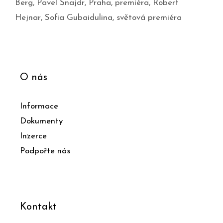
Berg
,
Pavel Šnajdr
,
Praha
,
premiéra
,
Robert
Hejnar
,
Sofia Gubaidulina
,
světová premiéra
O nás
Informace
Dokumenty
Inzerce
Podpořte nás
Kontakt