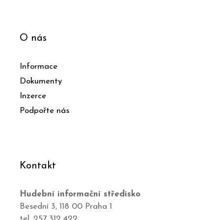
O nás
Informace
Dokumenty
Inzerce
Podpořte nás
Kontakt
Hudební informační středisko
Besední 3, 118 00 Praha 1
tel. 257 312 422