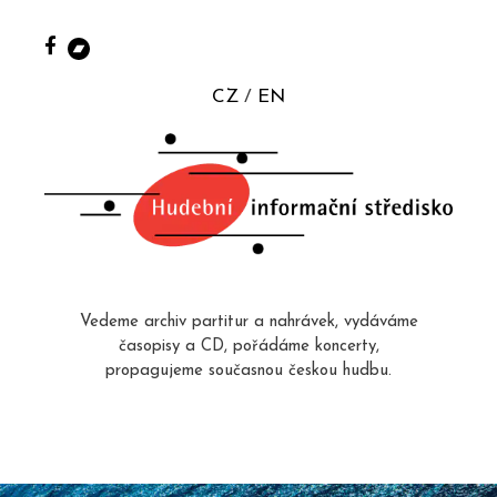
CZ
EN
Vedeme archiv partitur a nahrávek, vydáváme
časopisy a CD, pořádáme koncerty,
propagujeme současnou českou hudbu.