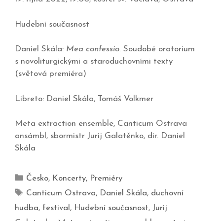
Hudební současnost
Daniel Skála:
Mea confessio.
Soudobé oratorium
s novoliturgickými a staroduchovními texty
(světová premiéra)
Libreto: Daniel Skála, Tomáš Volkmer
Meta extraction ensemble, Canticum Ostrava
ansámbl, sbormistr Jurij Galatěnko, dir. Daniel
Skála
Česko
,
Koncerty
,
Premiéry
Canticum Ostrava
,
Daniel Skála
,
duchovní
hudba
,
festival
,
Hudební současnost
,
Jurij