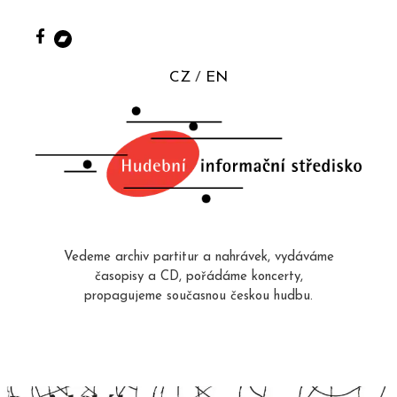
CZ
EN
Vedeme archiv partitur a nahrávek, vydáváme
časopisy a CD, pořádáme koncerty,
propagujeme současnou českou hudbu.