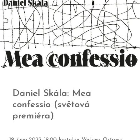
Daniel Skála: Mea
confessio (světová
premiéra)
19. října 2022, 19:00, kostel sv. Václava, Ostrava