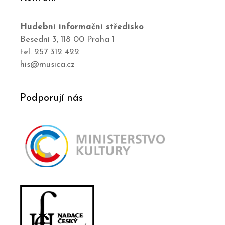
Hudební informační středisko
Besední 3, 118 00 Praha 1
tel. 257 312 422
his@musica.cz
Podporují nás