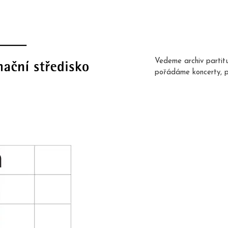
Vedeme archiv partit
pořádáme koncerty, 