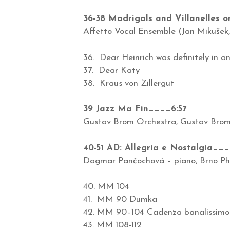
36-38 Madrigals and Villanelles o
Affetto Vocal Ensemble (Jan Mikušek,
36. Dear Heinrich was definitely in an
37. Dear Katy
38. Kraus von Zillergut
39 Jazz Ma Fin____6:57
Gustav Brom Orchestra, Gustav Brom
40-51 AD: Allegria e Nostalgia___
Dagmar Pančochová – piano, Brno Phi
40. MM 104
41. MM 90 Dumka
42. MM 90–104 Cadenza banalissimo
43. MM 108-112