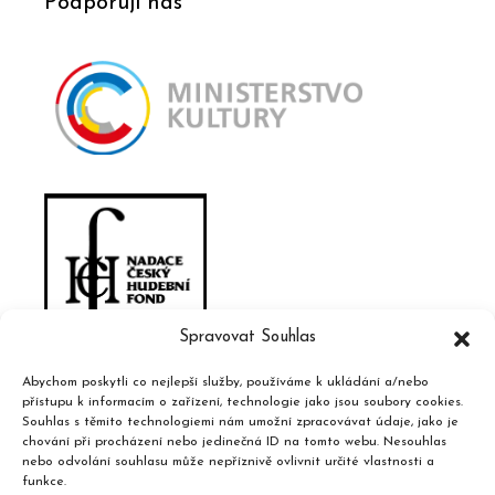
Podporují nás
Spravovat Souhlas
Abychom poskytli co nejlepší služby, používáme k ukládání a/nebo
přístupu k informacím o zařízení, technologie jako jsou soubory cookies.
Souhlas s těmito technologiemi nám umožní zpracovávat údaje, jako je
chování při procházení nebo jedinečná ID na tomto webu. Nesouhlas
nebo odvolání souhlasu může nepříznivě ovlivnit určité vlastnosti a
funkce.