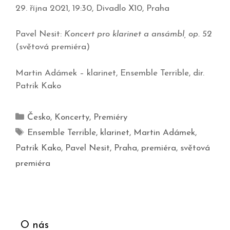
29. října 2021, 19:30, Divadlo X10, Praha
Pavel Nesit:
Koncert pro klarinet a ansámbl, op. 52
(světová premiéra)
Martin Adámek – klarinet, Ensemble Terrible, dir.
Patrik Kako
Česko
,
Koncerty
,
Premiéry
Ensemble Terrible
,
klarinet
,
Martin Adámek
,
Patrik Kako
,
Pavel Nesit
,
Praha
,
premiéra
,
světová
premiéra
O nás