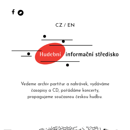
CZ
EN
Vedeme archiv partitur a nahrávek, vydáváme
časopisy a CD, pořádáme koncerty,
propagujeme současnou českou hudbu.