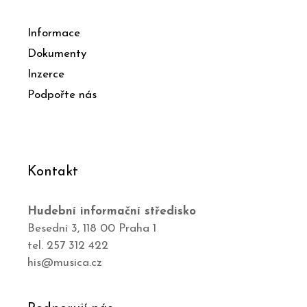
Informace
Dokumenty
Inzerce
Podpořte nás
Kontakt
Hudební informační středisko
Besední 3, 118 00 Praha 1
tel. 257 312 422
his@musica.cz