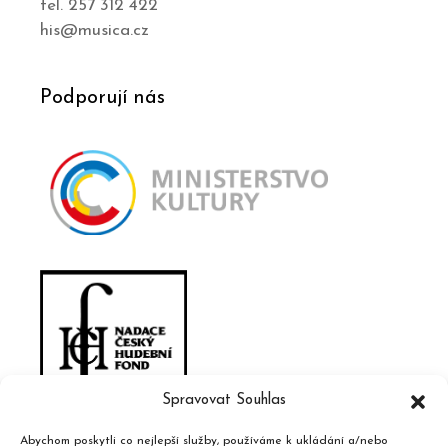
tel. 257 312 422
his@musica.cz
Podporují nás
Spravovat Souhlas
Abychom poskytli co nejlepší služby, používáme k ukládání a/nebo