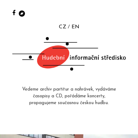
CZ
EN
Vedeme archiv partitur a nahrávek, vydáváme
časopisy a CD, pořádáme koncerty,
propagujeme současnou českou hudbu.