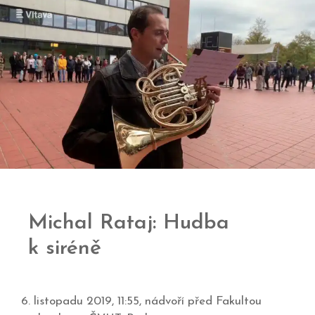
Michal Rataj: Hudba
k siréně
6. listopadu 2019, 11:55, nádvoří před Fakultou