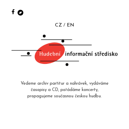
CZ
EN
Vedeme archiv partitur a nahrávek, vydáváme
časopisy a CD, pořádáme koncerty,
propagujeme současnou českou hudbu.