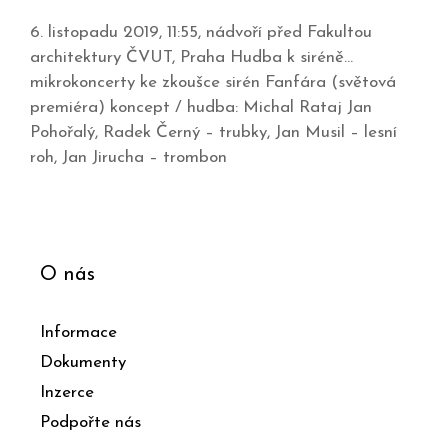
6. listopadu 2019, 11:55, nádvoří před Fakultou
architektury ČVUT, Praha Hudba k siréně…
mikrokoncerty ke zkoušce sirén Fanfára (světová
premiéra) koncept / hudba: Michal Rataj Jan
Pohořalý, Radek Černý – trubky, Jan Musil – lesní
roh, Jan Jirucha – trombon
O nás
Informace
Dokumenty
Inzerce
Podpořte nás