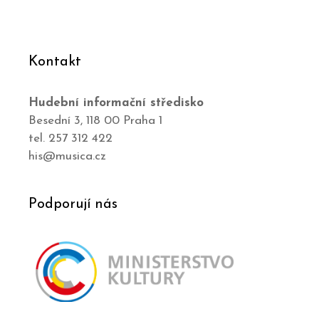
Kontakt
Hudební informační středisko
Besední 3, 118 00 Praha 1
tel. 257 312 422
his@musica.cz
Podporují nás