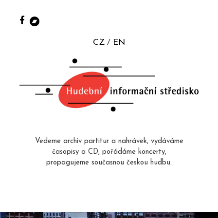
CZ
EN
Vedeme archiv partitur a nahrávek, vydáváme
časopisy a CD, pořádáme koncerty,
propagujeme současnou českou hudbu.