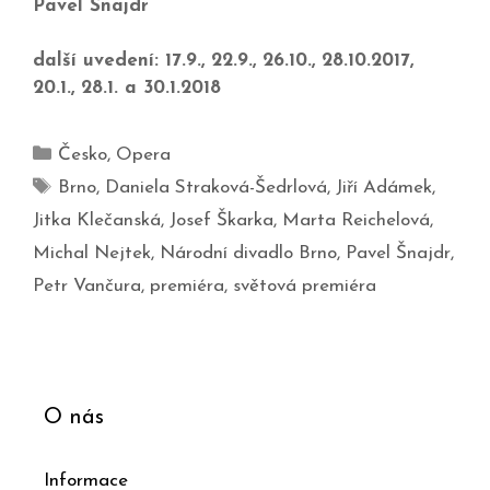
Pavel Šnajdr
další uvedení: 17.9., 22.9., 26.10., 28.10.2017,
20.1., 28.1. a 30.1.2018
Česko
,
Opera
Brno
,
Daniela Straková-Šedrlová
,
Jiří Adámek
,
Jitka Klečanská
,
Josef Škarka
,
Marta Reichelová
,
Michal Nejtek
,
Národní divadlo Brno
,
Pavel Šnajdr
,
Petr Vančura
,
premiéra
,
světová premiéra
O nás
Informace