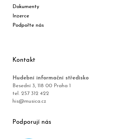
Dokumenty
Inzerce
Podpořte nás
Kontakt
Hudební informační středisko
Besední 3, 118 00 Praha 1
tel. 257 312 422
his@musica.cz
Podporují nás