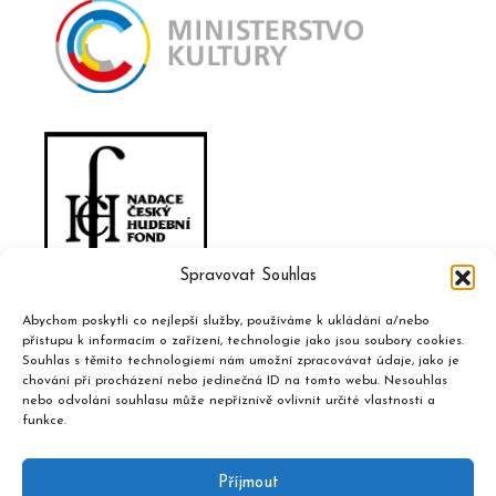
Spravovat Souhlas
Abychom poskytli co nejlepší služby, používáme k ukládání a/nebo
přístupu k informacím o zařízení, technologie jako jsou soubory cookies.
Souhlas s těmito technologiemi nám umožní zpracovávat údaje, jako je
chování při procházení nebo jedinečná ID na tomto webu. Nesouhlas
nebo odvolání souhlasu může nepříznivě ovlivnit určité vlastnosti a
funkce.
Příjmout