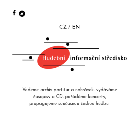
CZ
EN
Vedeme archiv partitur a nahrávek, vydáváme
časopisy a CD, pořádáme koncerty,
propagujeme současnou českou hudbu.