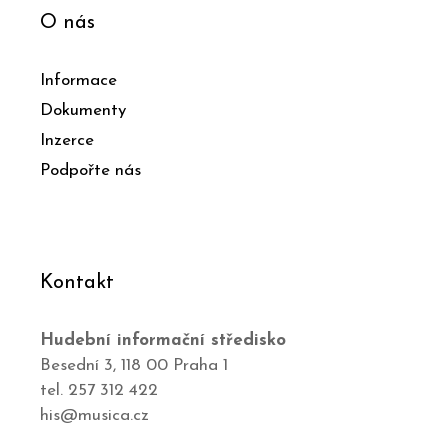
O nás
Informace
Dokumenty
Inzerce
Podpořte nás
Kontakt
Hudební informační středisko
Besední 3, 118 00 Praha 1
tel. 257 312 422
his@musica.cz