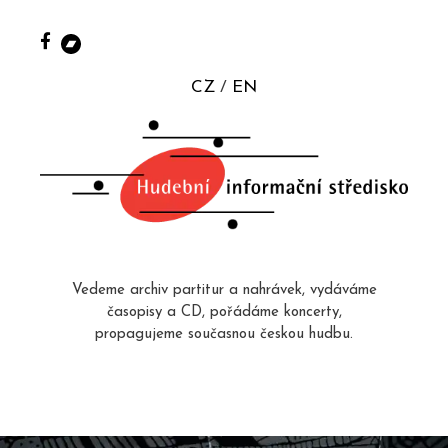
CZ
EN
Vedeme archiv partitur a nahrávek, vydáváme
časopisy a CD, pořádáme koncerty,
propagujeme současnou českou hudbu.