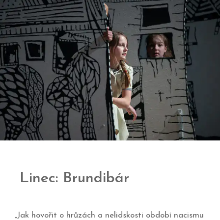
Linec: Brundibár
„Jak hovořit o hrůzách a nelidskosti období nacismu