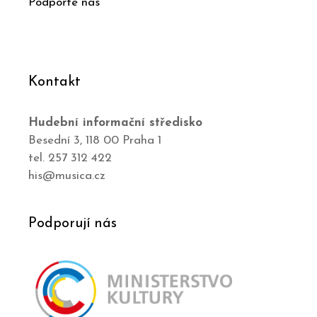
Podpořte nás
Kontakt
Hudební informační středisko
Besední 3, 118 00 Praha 1
tel. 257 312 422
his@musica.cz
Podporují nás