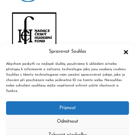
Spravovat Souhlas
Abychom poskytli co nejlepší služby, používáme k ukládání a/nebo
přístupu k informacím o zařízení, technologie jako jsou soubory cookies.
Souhlas s těmito technologiemi nám umožní zpracovávat údaje, jako je
chování při procházení nebo jedinečná ID na tomto webu. Nesouhlas
nebo odvolání souhlasu může nepříznivě ovlivnit určité vlastnosti a
funkce.
Příjmout
Odmítnout