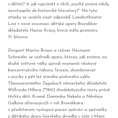
s dětmi? A jak vyprávět o těch, jejichž jména nikdy
nevstoupila do historické literatury?“ Na tyto
otázky se snažilo najít odpověď Landestheater
Linz v nové inscenaci dětské opery
Brundibár
skladatele Hanse Krásy, která měla premiéru
31. března.
Dirigent Martin Braun a režisér Hermann
Schneider se rozhodli operu, kterou, jak známo, za
druhé světové války zpívali nejmenší vězňové
koncentračního tábora Terezín, zkombinovat
s úryvky z pět let starého písňového cyklu
Theresienstädter Tagebuch
německého skladatele
Wilfrieda Hillera (*1941) zhudebňujícího texty právě
těchto dětí. Kromě Dominika Nekela a Nikolaje
Galkina alternujících v roli Brundibára
v představení vystupují pouze zpěváci a zpěvačky
z dětského sboru lineckého divadla v čele s Marií