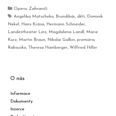
Opera
,
Zahraničí
Angelika Matscheko
,
Brundibár
,
děti
,
Dominik
Nekel
,
Hans Krása
,
Hermann Schneider
,
Landestheater Linz
,
Magdalena Landl
,
Marie
Kurz
,
Martin Braun
,
Nikolai Galkin
,
premiéra
,
Rakousko
,
Theresa Hamberger
,
Wilfried Hiller
O nás
Informace
Dokumenty
Inzerce