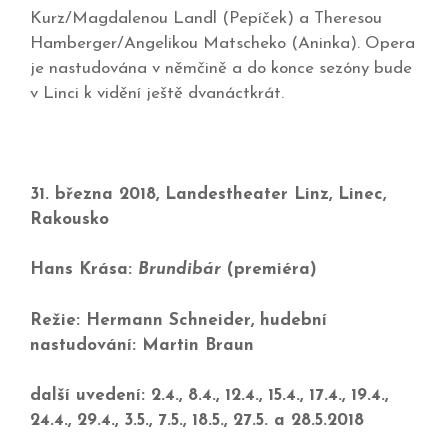
Kurz/Magdalenou Landl (Pepíček) a Theresou
Hamberger/Angelikou Matscheko (Aninka). Opera
je nastudována v němčině a do konce sezóny bude
v Linci k vidění ještě dvanáctkrát.
31. března 2018, Landestheater Linz, Linec,
Rakousko
Hans Krása:
Brundibár
(premiéra)
Režie: Hermann Schneider, hudební
nastudování: Martin Braun
další uvedení: 2.4., 8.4., 12.4., 15.4., 17.4., 19.4.,
24.4., 29.4., 3.5., 7.5., 18.5., 27.5. a 28.5.2018