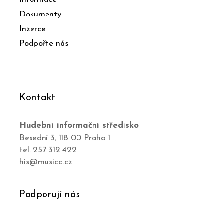
Dokumenty
Inzerce
Podpořte nás
Kontakt
Hudební informační středisko
Besední 3, 118 00 Praha 1
tel. 257 312 422
his@musica.cz
Podporují nás