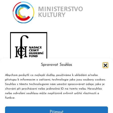
Spravovat Souhlas
Abychom poskytli co nejlepší služby, používáme k ukládání a/nebo
přístupu k informacím o zařízení, technologie jako jsou soubory cookies.
Souhlas s těmito technologiemi nám umožní zpracovávat údaje, jako je
chování při procházení nebo jedinečná ID na tomto webu. Nesouhlas
nebo odvolání souhlasu může nepříznivě ovlivnit určité vlastnosti a
funkce.
Příjmout