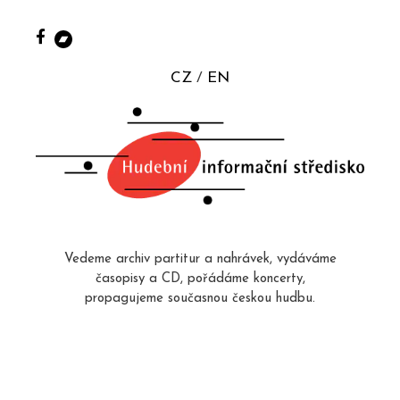
CZ
EN
Vedeme archiv partitur a nahrávek, vydáváme
časopisy a CD, pořádáme koncerty,
propagujeme současnou českou hudbu.