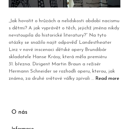
„Jak hovořit o hrůzách a nelidskosti období nacismu
s dětmi? A jak vyprávět o těch, jejichž jména nikdy
nevstoupila do historické literatury?“ Na tyto
otázky se snažilo najít odpověď Landestheater
Linz v nové inscenaci dětské opery Brundibár
skladatele Hanse Krásy, která měla premiéru
31. března. Dirigent Martin Braun a režisér
Hermann Schneider se rozhodli operu, kterou, jak
známo, za druhé světové války zpívali …
Read more
O nás
Informace