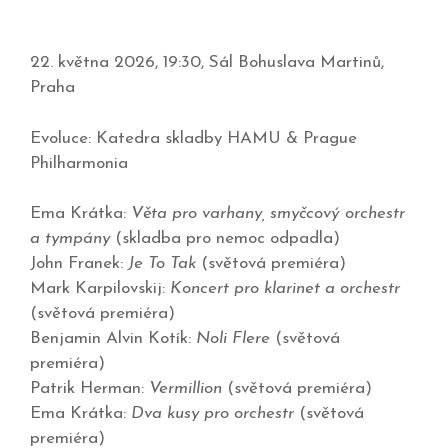
22. května 2026, 19:30, Sál Bohuslava Martinů,
Praha
Evoluce: Katedra skladby HAMU & Prague
Philharmonia
Ema Krátka:
Věta pro varhany, smyčcový orchestr
a tympány
(skladba pro nemoc odpadla)
John Franek:
Je To Tak
(světová premiéra)
Mark Karpilovskij:
Koncert pro klarinet a orchestr
(světová premiéra)
Benjamin Alvin Kotík:
Noli Flere
(světová
premiéra)
Patrik Herman:
Vermillion
(světová premiéra)
Ema Krátka:
Dva kusy pro orchestr
(světová
premiéra)