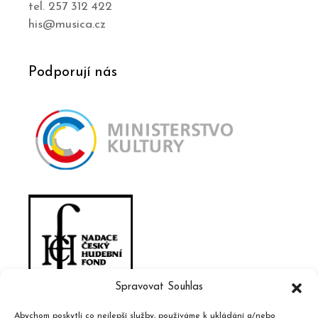
tel. 257 312 422
his@musica.cz
Podporují nás
Spravovat Souhlas
Abychom poskytli co nejlepší služby, používáme k ukládání a/nebo