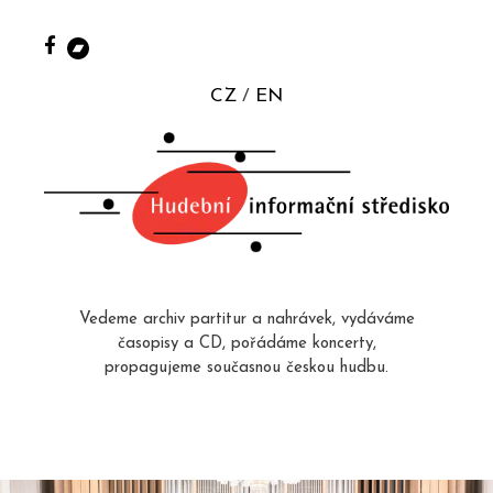
CZ
EN
Vedeme archiv partitur a nahrávek, vydáváme
časopisy a CD, pořádáme koncerty,
propagujeme současnou českou hudbu.