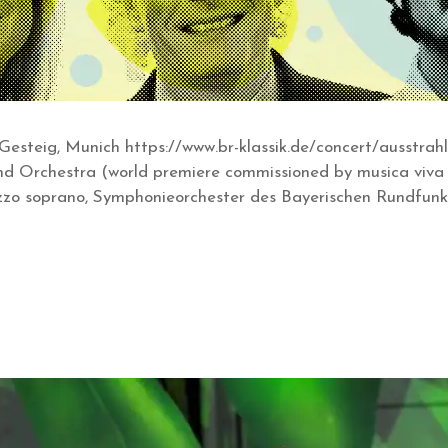
Gesteig, Munich https://www.br-klassik.de/concert/ausstra
nd Orchestra (world premiere commissioned by musica viv
 soprano, Symphonieorchester des Bayerischen Rundfunks,