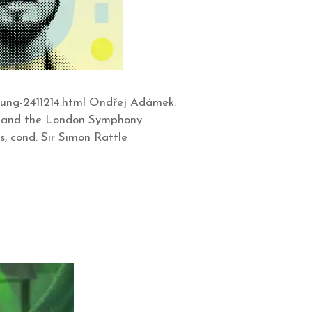
hlung-2411214.html Ondřej Adámek:
a and the London Symphony
 cond. Sir Simon Rattle