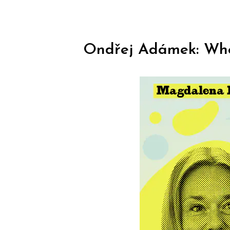
Ondřej Adámek: Wher