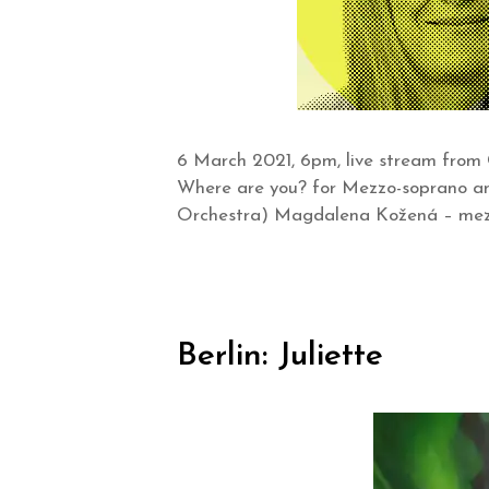
6 March 2021, 6pm, live stream from 
Where are you? for Mezzo-soprano a
Orchestra) Magdalena Kožená – mezzo
Berlin: Juliette