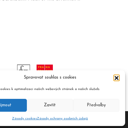
Spravovat souhlas s cookies
ookies k optimalizaci našich webových stránek a našich služeb.
íjmout
Zavřít
Předvolby
Zásady cookies
Zásady ochrany osobních údajů
ument