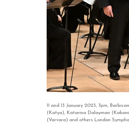
11 and 13 January 2023, 7pm, Barbic
(Katya), Katarina Dalayman (Kabanic
(Varvara) and others London Symphon