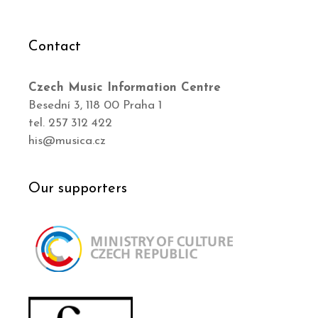
Contact
Czech Music Information Centre
Besední 3, 118 00 Praha 1
tel. 257 312 422
his@musica.cz
Our supporters