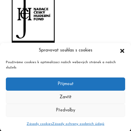
Spravovat souhlas s cookies
Používáme cookies k optimalizaci našich webových stránek a našich
služeb.
Příjmout
Zavřít
Předvolby
2020 © Czech Music Information Centre, design and admin
Atelier Dokument
Zásady cookies
Zásady ochrany osobních údajů