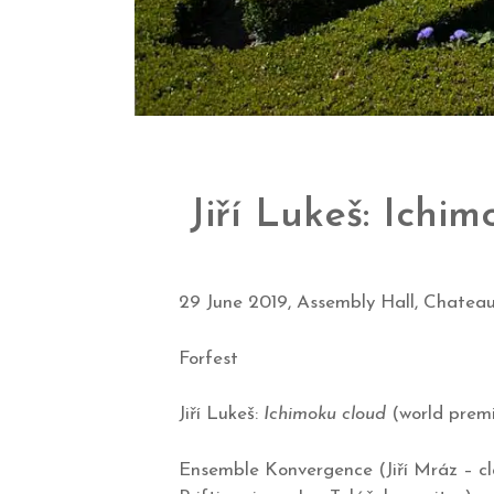
Jiří Lukeš: Ichi
29 June 2019, Assembly Hall, Chatea
Forfest
Jiří Lukeš:
Ichimoku cloud
(world prem
Ensemble Konvergence (Jiří Mráz – cla