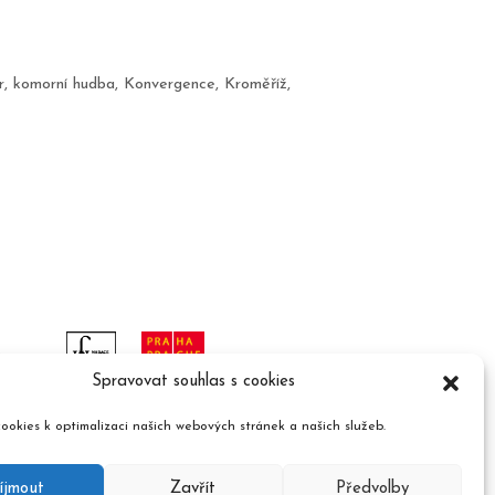
r
,
komorní hudba
,
Konvergence
,
Kroměříž
,
Spravovat souhlas s cookies
ookies k optimalizaci našich webových stránek a našich služeb.
íjmout
Zavřít
Předvolby