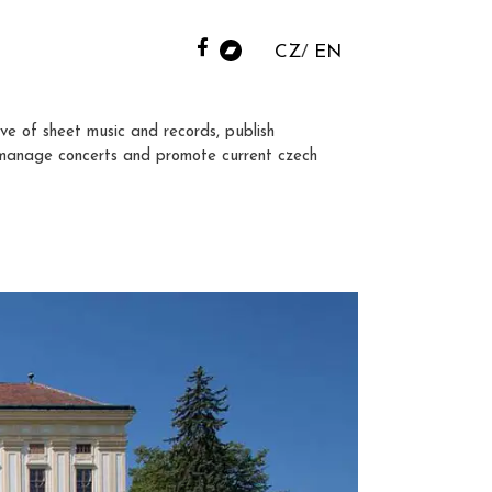
CZ
EN
ve of sheet music and records, publish
manage concerts and promote current czech