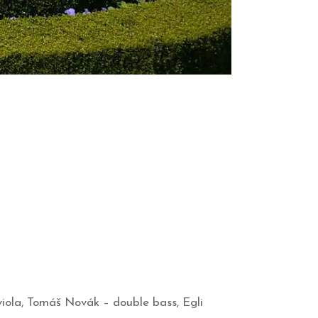
viola, Tomáš Novák – double bass, Egli