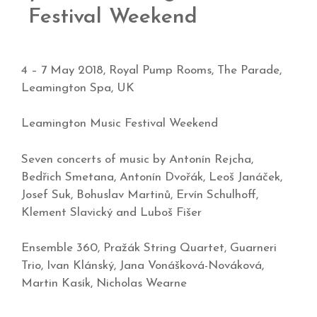
Festival Weekend
4 – 7 May 2018, Royal Pump Rooms, The Parade,
Leamington Spa, UK
Leamington Music Festival Weekend
Seven concerts of music by Antonín Rejcha,
Bedřich Smetana, Antonín Dvořák, Leoš Janáček,
Josef Suk, Bohuslav Martinů, Ervín Schulhoff,
Klement Slavický and Luboš Fišer
Ensemble 360, Pražák String Quartet, Guarneri
Trio, Ivan Klánský, Jana Vonášková-Nováková,
Martin Kasík, Nicholas Wearne