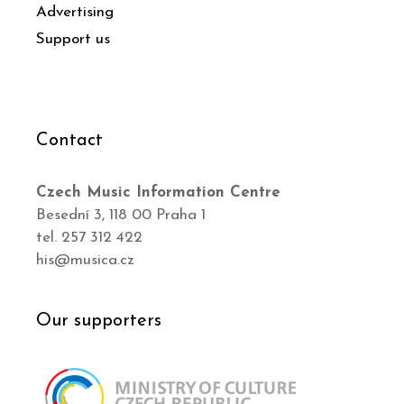
Advertising
Support us
Contact
Czech Music Information Centre
Besední 3, 118 00 Praha 1
tel. 257 312 422
his@musica.cz
Our supporters