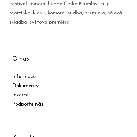
Festival komorní hudby Český Krumlov
,
Filip
Martinka
,
klavír
,
komorní hudba
,
premiéra
,
sólová
skladba
,
světová premiéra
O nás
Informace
Dokumenty
Inzerce
Podpořte nás