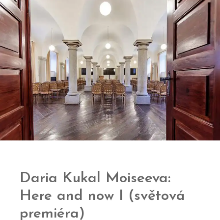
Daria Kukal Moiseeva:
Here and now I (světová
premiéra)