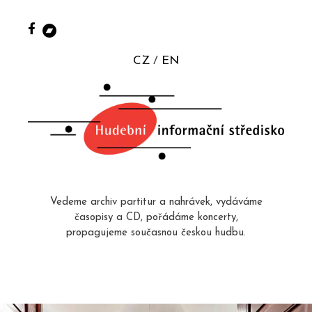
CZ
EN
Vedeme archiv partitur a nahrávek, vydáváme
časopisy a CD, pořádáme koncerty,
propagujeme současnou českou hudbu.