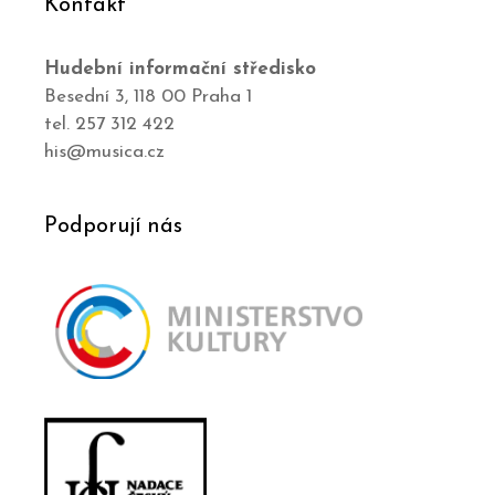
Kontakt
Hudební informační středisko
Besední 3, 118 00 Praha 1
tel. 257 312 422
his@musica.cz
Podporují nás