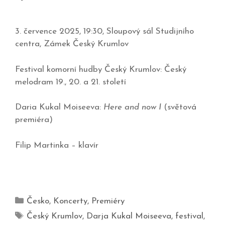
3. července 2025, 19:30, Sloupový sál Studijního
centra, Zámek Český Krumlov
Festival komorní hudby Český Krumlov: Český
melodram 19., 20. a 21. století
Daria Kukal Moiseeva:
Here and now I
(světová
premiéra)
Filip Martinka – klavír
Česko
,
Koncerty
,
Premiéry
Český Krumlov
,
Darja Kukal Moiseeva
,
festival
,