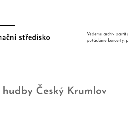
Vedeme archiv partit
pořádáme koncerty, 
í hudby Český Krumlov