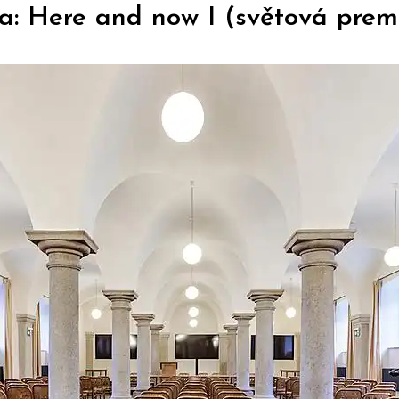
a: Here and now I (světová prem