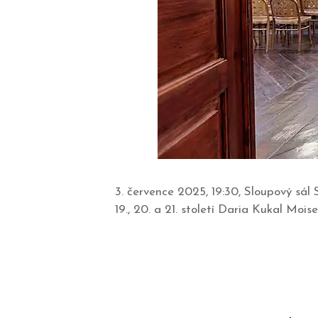
3. července 2025, 19:30, Sloupový sá
19., 20. a 21. století Daria Kukal Moi