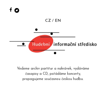
CZ
EN
Vedeme archiv partitur a nahrávek, vydáváme
časopisy a CD, pořádáme koncerty,
propagujeme současnou českou hudbu.