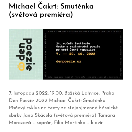
Michael Čakrt: Smuténka
(světová premiéra)
7. listopadu 2022, 19:00, Božská Lahvice, Praha
Den Poezie 2022 Michael Čakrt: Smuténka.
Písňový cyklus na texty ze stejnojmenné básnické
sbírky Jana Skácela (světová premiéra) Tamara
Morozová – soprán, Filip Martinka – klavír