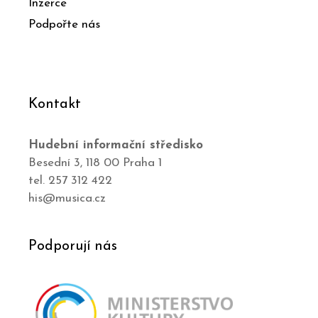
Inzerce
Podpořte nás
Kontakt
Hudební informační středisko
Besední 3, 118 00 Praha 1
tel. 257 312 422
his@musica.cz
Podporují nás