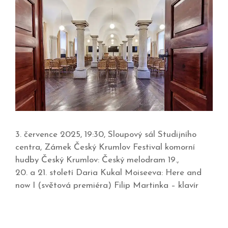
3. července 2025, 19:30, Sloupový sál Studijního
centra, Zámek Český Krumlov Festival komorní
hudby Český Krumlov: Český melodram 19.,
20. a 21. století Daria Kukal Moiseeva: Here and
now I (světová premiéra) Filip Martinka – klavír