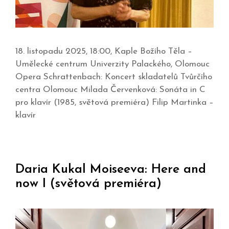
18. listopadu 2025, 18:00, Kaple Božího Těla –
Umělecké centrum Univerzity Palackého, Olomouc
Opera Schrattenbach: Koncert skladatelů Tvůrčího
centra Olomouc Milada Červenková: Sonáta in C
pro klavír (1985, světová premiéra) Filip Martinka –
klavír
Daria Kukal Moiseeva: Here and
now I (světová premiéra)