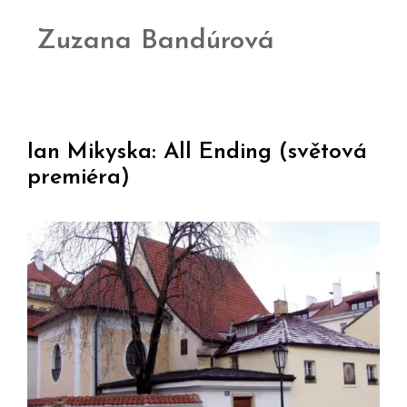
Zuzana Bandúrová
Ian Mikyska: All Ending (světová
premiéra)