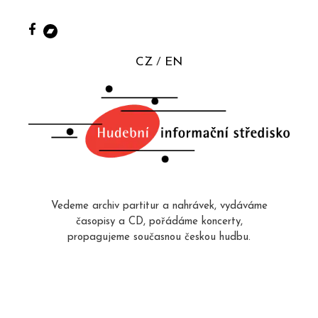
CZ
EN
Vedeme archiv partitur a nahrávek, vydáváme
časopisy a CD, pořádáme koncerty,
propagujeme současnou českou hudbu.