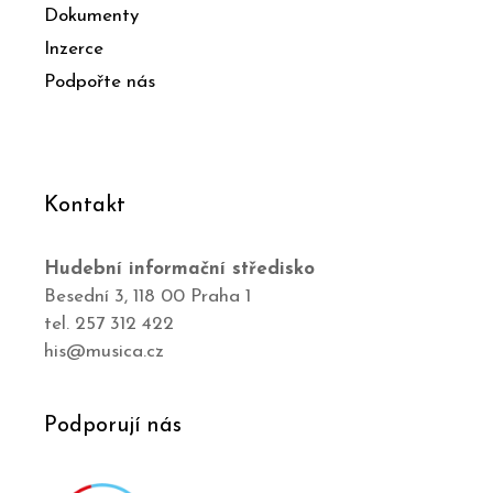
Dokumenty
Inzerce
Podpořte nás
Kontakt
Hudební informační středisko
Besední 3, 118 00 Praha 1
tel. 257 312 422
his@musica.cz
Podporují nás