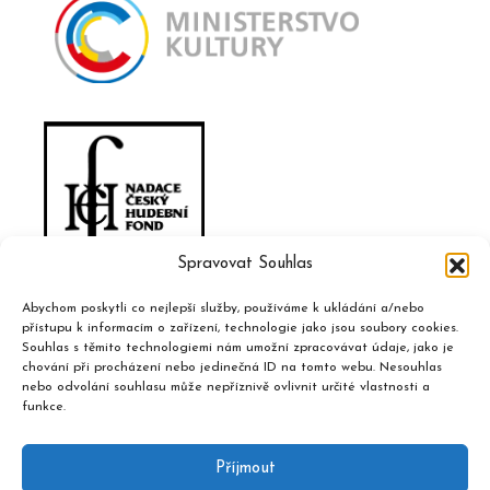
Spravovat Souhlas
Abychom poskytli co nejlepší služby, používáme k ukládání a/nebo
přístupu k informacím o zařízení, technologie jako jsou soubory cookies.
Souhlas s těmito technologiemi nám umožní zpracovávat údaje, jako je
chování při procházení nebo jedinečná ID na tomto webu. Nesouhlas
nebo odvolání souhlasu může nepříznivě ovlivnit určité vlastnosti a
funkce.
Příjmout