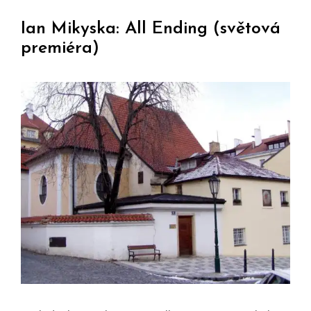
Ian Mikyska: All Ending (světová
premiéra)