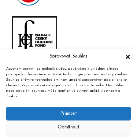
Spravovat Souhlas
Abychom poskytli co nejlepší služby, používáme k ukládání a/nebo
přístupu k informacím o zařízení, technologie jako jsou soubory cookies.
Souhlas s těmito technologiemi nám umožní zpracovávat údaje, jako je
chování při procházení nebo jedinečná ID na tomto webu. Nesouhlas
nebo odvolání souhlasu může nepříznivě ovlivnit určité vlastnosti a
funkce.
Příjmout
Odmítnout