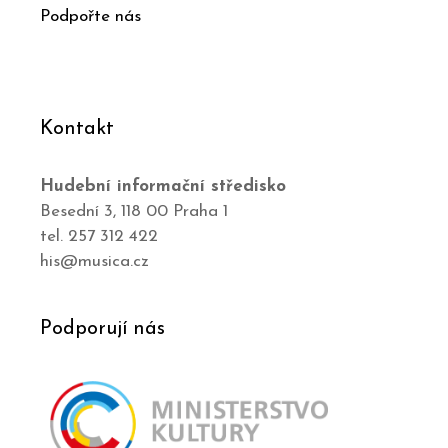
Podpořte nás
Kontakt
Hudební informační středisko
Besední 3, 118 00 Praha 1
tel. 257 312 422
his@musica.cz
Podporují nás