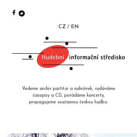
CZ
EN
Vedeme archiv partitur a nahrávek, vydáváme
časopisy a CD, pořádáme koncerty,
propagujeme současnou českou hudbu.