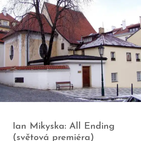
Ian Mikyska: All Ending
(světová premiéra)