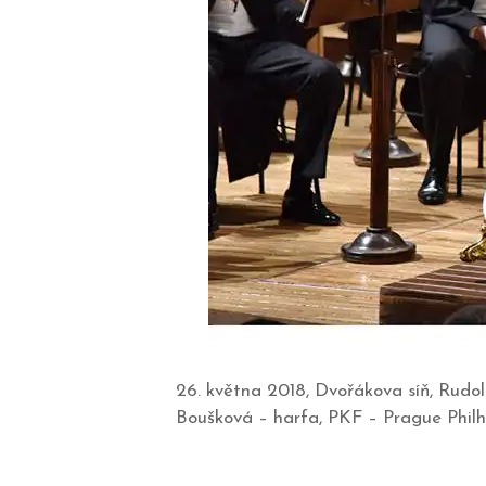
26. května 2018, Dvořákova síň, Rudo
Boušková – harfa, PKF – Prague Philh