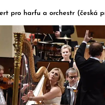
rt pro harfu a orchestr (česká p