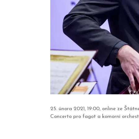
25. února 2021, 19:00, online ze Št
Concerto pro fagot a komorní orchest