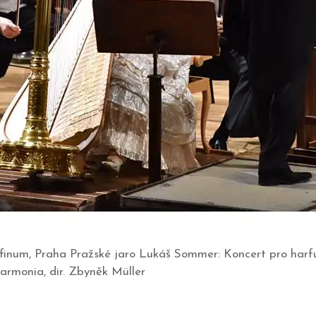
lfinum, Praha Pražské jaro Lukáš Sommer: Koncert pro harf
armonia, dir. Zbyněk Müller