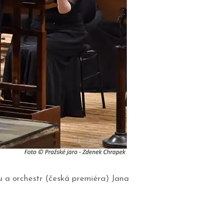
u a orchestr (česká premiéra) Jana