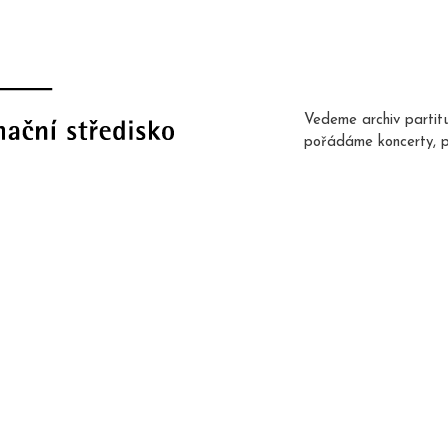
Vedeme archiv partit
pořádáme koncerty, 