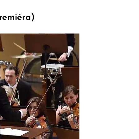
remiéra)