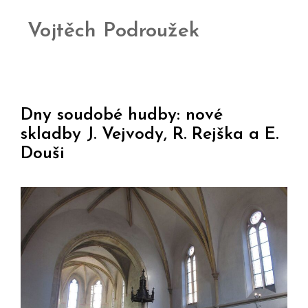
Vojtěch Podroužek
Dny soudobé hudby: nové
skladby J. Vejvody, R. Rejška a E.
Douši