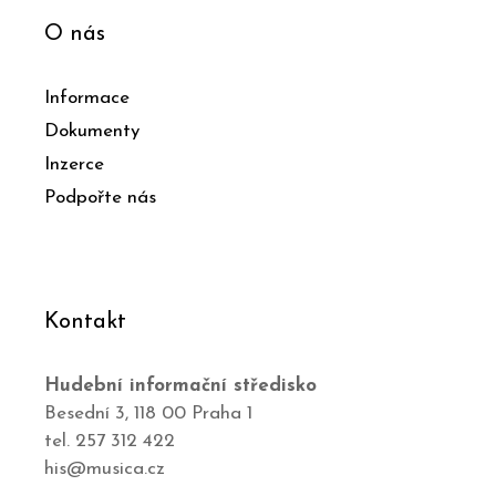
O nás
Informace
Dokumenty
Inzerce
Podpořte nás
Kontakt
Hudební informační středisko
Besední 3, 118 00 Praha 1
tel. 257 312 422
his@musica.cz