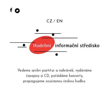
CZ
EN
Vedeme archiv partitur a nahrávek, vydáváme
časopisy a CD, pořádáme koncerty,
propagujeme současnou českou hudbu.