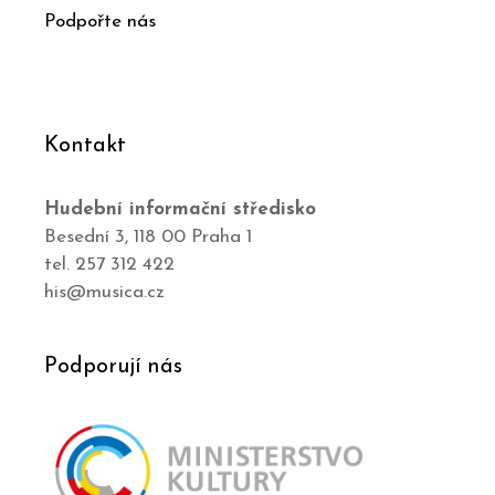
Podpořte nás
Kontakt
Hudební informační středisko
Besední 3, 118 00 Praha 1
tel. 257 312 422
his@musica.cz
Podporují nás