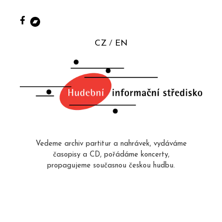
CZ
EN
Vedeme archiv partitur a nahrávek, vydáváme
časopisy a CD, pořádáme koncerty,
propagujeme současnou českou hudbu.