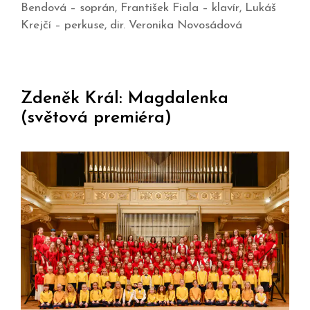
Bendová – soprán, František Fiala – klavír, Lukáš
Krejčí – perkuse, dir. Veronika Novosádová
Zdeněk Král: Magdalenka
(světová premiéra)