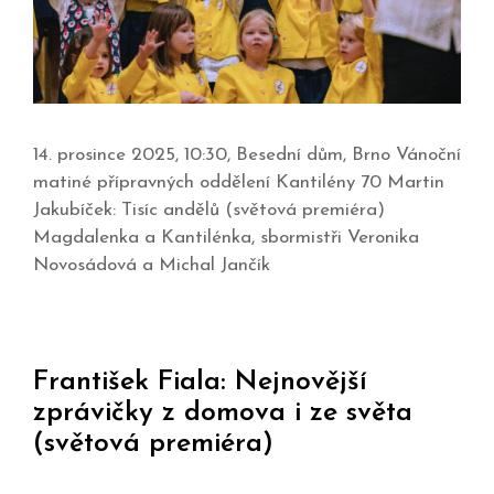
14. prosince 2025, 10:30, Besední dům, Brno Vánoční
matiné přípravných oddělení Kantilény 70 Martin
Jakubíček: Tisíc andělů (světová premiéra)
Magdalenka a Kantilénka, sbormistři Veronika
Novosádová a Michal Jančík
František Fiala: Nejnovější
zprávičky z domova i ze světa
(světová premiéra)