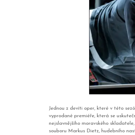
Jednou z devíti oper, které v této se
vyprodané premiéře, která se uskutečn
nejslavnějšího moravského skladatele,
souboru Markus Dietz, hudebního nast