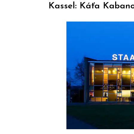
Kassel: Káťa Kaban