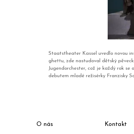
Staatstheater Kassel uvedlo novou ins
ghettu, zde nastudoval dětský pěvecký 
Jugendorchester, což je každý rok se 
debutem mladé režisérky Franzisky S
O nás
Kontakt