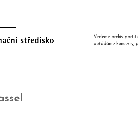
Vedeme archiv partit
pořádáme koncerty, 
assel