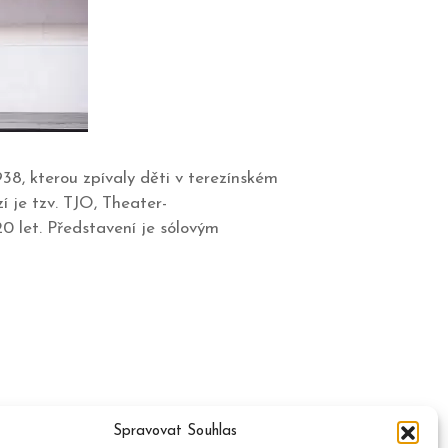
8, kterou zpívaly děti v terezínském
í je tzv. TJO, Theater-
0 let. Představení je sólovým
Spravovat Souhlas