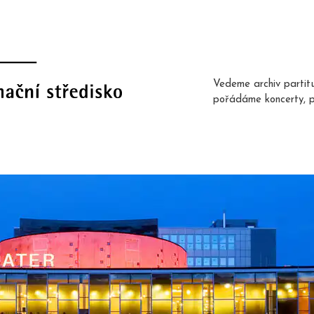
Vedeme archiv partit
pořádáme koncerty, 