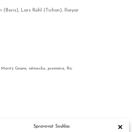
Boris), Lars Rühl (Tichon), Ilseyar
,
Moritz Gnann
,
německo
,
premiéra
,
Ric
Spravovat Souhlas