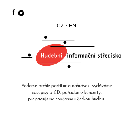
CZ
EN
Vedeme archiv partitur a nahrávek, vydáváme
časopisy a CD, pořádáme koncerty,
propagujeme současnou českou hudbu.