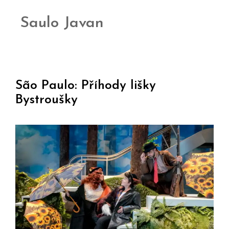
Saulo Javan
São Paulo: Příhody lišky
Bystroušky