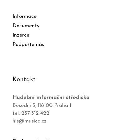
Informace
Dokumenty
Inzerce
Podpořte nás
Kontakt
Hudební informační středisko
Besední 3, 118 00 Praha 1
tel. 257 312 422
his@musica.cz