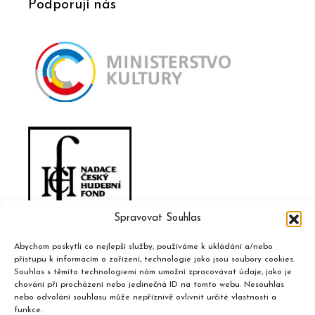
Podporují nás
Spravovat Souhlas
Abychom poskytli co nejlepší služby, používáme k ukládání a/nebo
přístupu k informacím o zařízení, technologie jako jsou soubory cookies.
Souhlas s těmito technologiemi nám umožní zpracovávat údaje, jako je
chování při procházení nebo jedinečná ID na tomto webu. Nesouhlas
nebo odvolání souhlasu může nepříznivě ovlivnit určité vlastnosti a
funkce.