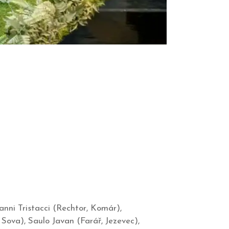
anni Tristacci (Rechtor, Komár),
ova), Saulo Javan (Farář, Jezevec),