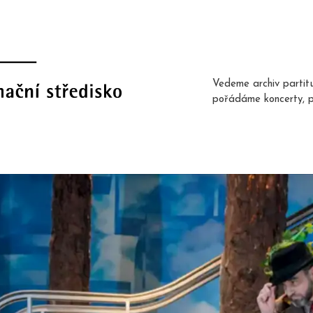
Vedeme archiv partit
pořádáme koncerty, 