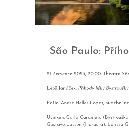
São Paulo: Přího
21. července 2023, 20:00, Theatro São
Leoš Janáček:
Příhody lišky Bystroušky
Režie: André Heller-Lopes, hudební na
Účinkují: Carla Caramujo (Bystrouška),
Gustavo Lassen (Harašta), Larissa Gu