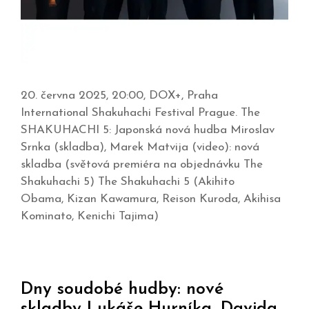
20. června 2025, 20:00, DOX+, Praha
International Shakuhachi Festival Prague. The
SHAKUHACHI 5: Japonská nová hudba Miroslav
Srnka (skladba), Marek Matvija (video): nová
skladba (světová premiéra na objednávku The
Shakuhachi 5) The Shakuhachi 5 (Akihito
Obama, Kizan Kawamura, Reison Kuroda, Akihisa
Kominato, Kenichi Tajima)
Dny soudobé hudby: nové
skladby Lukáše Hurníka, Davida