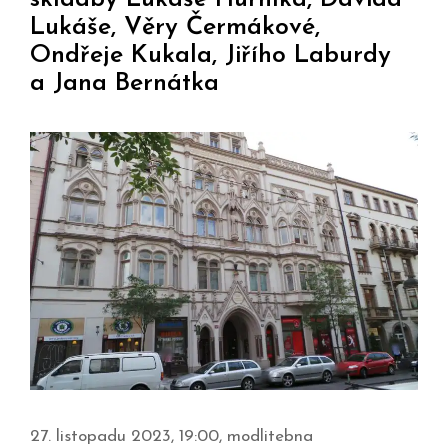
Lukáše, Věry Čermákové,
Ondřeje Kukala, Jiřího Laburdy
a Jana Bernátka
27. listopadu 2023, 19:00, modlitebna