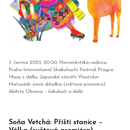
3. června 2023, 20:00, Novoměstská radnice,
Praha International Shakuhachi Festival Prague.
Hlasy z dálky: Japonské zásvětí Vlastislav
Matoušek: nová skladba (světová premiéra)
Akihito Obama – šakuhači a další
Soňa Vetchá: Příští stanice –