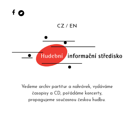
CZ
EN
Vedeme archiv partitur a nahrávek, vydáváme
časopisy a CD, pořádáme koncerty,
propagujeme současnou českou hudbu.