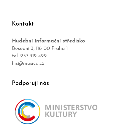
Kontakt
Hudební informační středisko
Besední 3, 118 00 Praha 1
tel. 257 312 422
his@musica.cz
Podporují nás