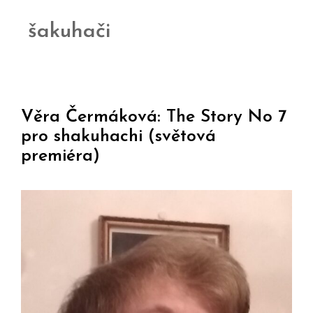
šakuhači
Věra Čermáková: The Story No 7
pro shakuhachi (světová
premiéra)