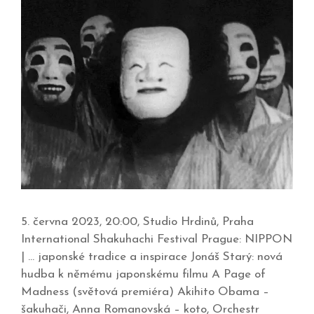
5. června 2023, 20:00, Studio Hrdinů, Praha
International Shakuhachi Festival Prague: NIPPON
| … japonské tradice a inspirace Jonáš Starý: nová
hudba k němému japonskému filmu A Page of
Madness (světová premiéra) Akihito Obama –
šakuhači, Anna Romanovská – koto, Orchestr