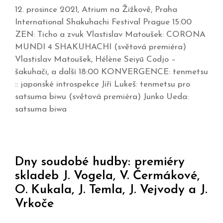
12. prosince 2021, Atrium na Žižkově, Praha
International Shakuhachi Festival Prague 15:00
ZEN: Ticho a zvuk Vlastislav Matoušek: CORONA
MUNDI 4 SHAKUHACHI (světová premiéra)
Vlastislav Matoušek, Hélène Seiyū Codjo –
šakuhači, a další 18:00 KONVERGENCE: tenmetsu
:: japonské introspekce Jiří Lukeš: tenmetsu pro
satsuma biwu (světová premiéra) Junko Ueda:
satsuma biwa
Dny soudobé hudby: premiéry
skladeb J. Vogela, V. Čermákové,
O. Kukala, J. Temla, J. Vejvody a J.
Vrkoče