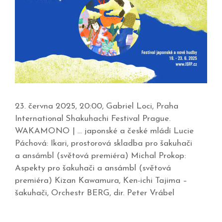
23. června 2025, 20:00, Gabriel Loci, Praha
International Shakuhachi Festival Prague.
WAKAMONO | … japonské a české mládí Lucie
Páchová: Ikari, prostorová skladba pro šakuhači
a ansámbl (světová premiéra) Michal Prokop:
Aspekty pro šakuhači a ansámbl (světová
premiéra) Kizan Kawamura, Ken-ichi Tajima –
šakuhači, Orchestr BERG, dir. Peter Vrábel