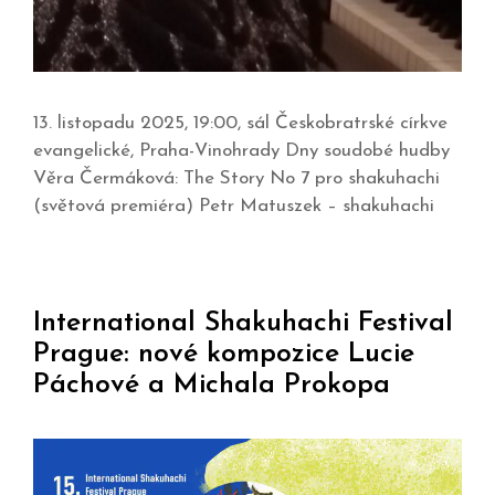
13. listopadu 2025, 19:00, sál Českobratrské církve
evangelické, Praha-Vinohrady Dny soudobé hudby
Věra Čermáková: The Story No 7 pro shakuhachi
(světová premiéra) Petr Matuszek – shakuhachi
International Shakuhachi Festival
Prague: nové kompozice Lucie
Páchové a Michala Prokopa