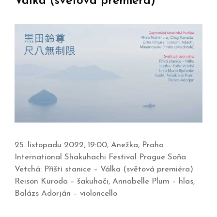
Válka (světová premiéra)
25. listopadu 2022, 19:00, Anežka, Praha
International Shakuhachi Festival Prague Soňa
Vetchá: Příští stanice – Válka (světová premiéra)
Reison Kuroda – šakuhači, Annabelle Plum – hlas,
Balázs Adorján – violoncello