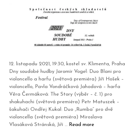
12. listopadu 2021, 19:30, kostel sv. Klimenta, Praha
Dny soudobé hudby Jaromír Vogel: Duo Blani pro
violoncello a harfu (světová premiéra) Jiří Hošek –
violoncello, Pavla Vondráčková Jahodová – harfa
Věra Čermáková: The Story (výběr – č. 1) pro
shakuhachi (světová premiéra) Petr Matuszek –
šakuhači Ondřej Kukal: Duo „Rumba“ pro dvě
violoncella (světová premiéra) Miroslava
Vlasáková Stránská, Jiří …
Read more