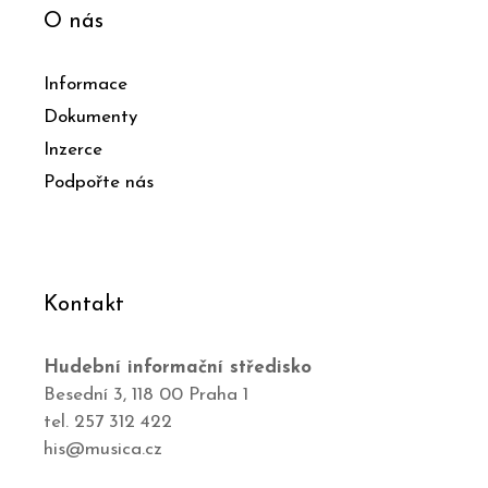
O nás
Informace
Dokumenty
Inzerce
Podpořte nás
Kontakt
Hudební informační středisko
Besední 3, 118 00 Praha 1
tel. 257 312 422
his@musica.cz