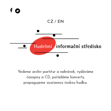
CZ
EN
Vedeme archiv partitur a nahrávek, vydáváme
časopisy a CD, pořádáme koncerty,
propagujeme současnou českou hudbu.