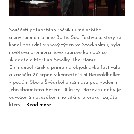
Součástí patnáctého ročníku uměleckého
a environmentálního Baltic Sea Festivalu, který se
konal poslední srpnový týden ve Stockholmu, byla
i světová premiéra nové sborové kompozice
skladatele Martina Smolky. The Name
Emmanuel vznikla příma na objednávku festivalu
a zazněla 27. srpna v koncertní síni Berwaldhallen
v podání Sboru Švédského rozhlasu pod vedením
jeho sbormistra Petera Dijkstry. Název skladby je
odvozen z novozákonního citátu proroka Izajáše,
který …
Read more