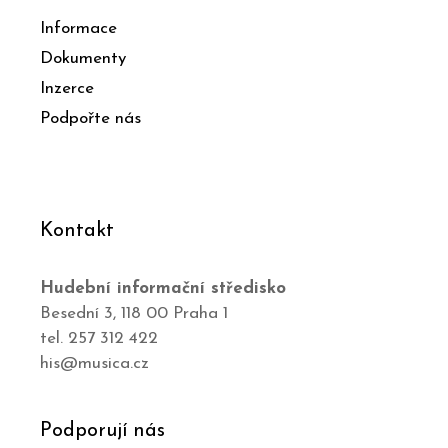
Informace
Dokumenty
Inzerce
Podpořte nás
Kontakt
Hudební informační středisko
Besední 3, 118 00 Praha 1
tel. 257 312 422
his@musica.cz
Podporují nás