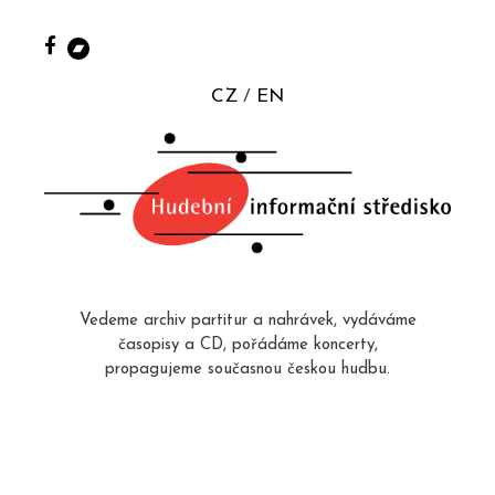
CZ
EN
Vedeme archiv partitur a nahrávek, vydáváme
časopisy a CD, pořádáme koncerty,
propagujeme současnou českou hudbu.