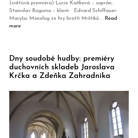
(světová premiéra) Lucie Kaňková – soprán,
Stanislav Bogunia – klavír Edvard Schiffauer:
Maryša. Monolog ze hry bratří Mrštíků …
Read
more
Dny soudobé hudby: premiéry
duchovních skladeb Jaroslava
Krčka a Zdeňka Zahradníka