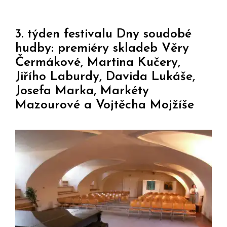
3. týden festivalu Dny soudobé
hudby: premiéry skladeb Věry
Čermákové, Martina Kučery,
Jiřího Laburdy, Davida Lukáše,
Josefa Marka, Markéty
Mazourové a Vojtěcha Mojžíše