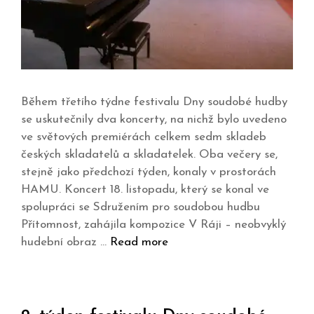
Během třetího týdne festivalu Dny soudobé hudby
se uskutečnily dva koncerty, na nichž bylo uvedeno
ve světových premiérách celkem sedm skladeb
českých skladatelů a skladatelek. Oba večery se,
stejně jako předchozí týden, konaly v prostorách
HAMU. Koncert 18. listopadu, který se konal ve
spolupráci se Sdružením pro soudobou hudbu
Přítomnost, zahájila kompozice V Ráji – neobvyklý
hudební obraz …
Read more