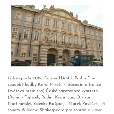
13. listopadu 2019, Galerie HAMU, Praha Dny
soudobé hudby Karel Mirošník: Saxes in a trance
(světová premiéra) České saxofonové kvarteto
(Roman Fojtíček, Radim Kvasničan, Otakar
Martinovský, Zdenko Kašpar) Marek Pavlíček: Tři
sonety Williama Shakespeara pro soprán a klavír