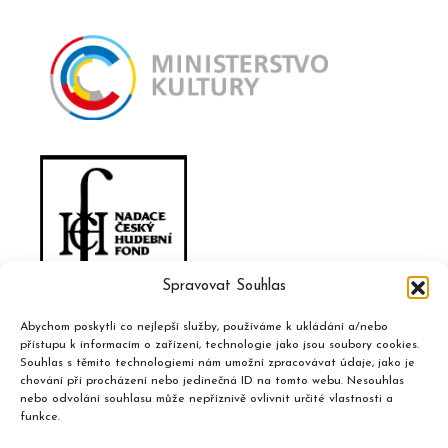
Spravovat Souhlas
Abychom poskytli co nejlepší služby, používáme k ukládání a/nebo
přístupu k informacím o zařízení, technologie jako jsou soubory cookies.
Souhlas s těmito technologiemi nám umožní zpracovávat údaje, jako je
chování při procházení nebo jedinečná ID na tomto webu. Nesouhlas
nebo odvolání souhlasu může nepříznivě ovlivnit určité vlastnosti a
funkce.