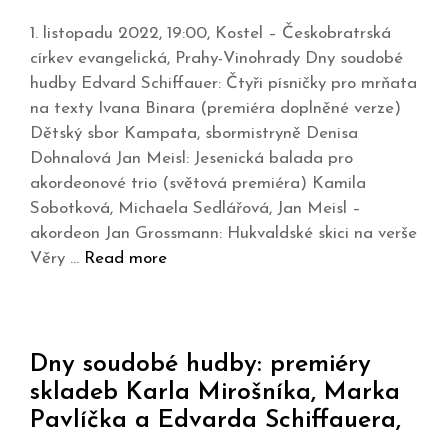
1. listopadu 2022, 19:00, Kostel – Českobratrská
církev evangelická, Prahy-Vinohrady Dny soudobé
hudby Edvard Schiffauer: Čtyři písničky pro mrňata
na texty Ivana Binara (premiéra doplněné verze)
Dětský sbor Kampata, sbormistryně Denisa
Dohnalová Jan Meisl: Jesenická balada pro
akordeonové trio (světová premiéra) Kamila
Sobotková, Michaela Sedlářová, Jan Meisl –
akordeon Jan Grossmann: Hukvaldské skici na verše
Věry …
Read more
Dny soudobé hudby: premiéry
skladeb Karla Mirošníka, Marka
Pavlíčka a Edvarda Schiffauera,