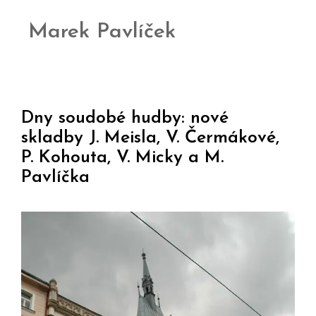
Marek Pavlíček
Dny soudobé hudby: nové
skladby J. Meisla, V. Čermákové,
P. Kohouta, V. Micky a M.
Pavlíčka