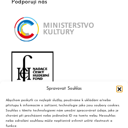
Podporují nás
Spravovat Souhlas
Abychom poskytli co nejlepší služby, používáme k ukládání a/nebo
přístupu k informacím o zařízení, technologie jako jsou soubory cookies.
Souhlas s těmito technologiemi nám umožní zpracovávat údaje, jako je
chování při procházení nebo jedinečná ID na tomto webu. Nesouhlas
nebo odvolání souhlasu může nepříznivě ovlivnit určité vlastnosti a
funkce.