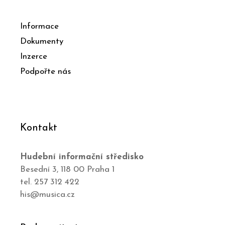
Informace
Dokumenty
Inzerce
Podpořte nás
Kontakt
Hudební informační středisko
Besední 3, 118 00 Praha 1
tel. 257 312 422
his@musica.cz