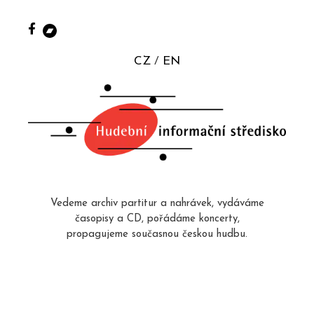
CZ
EN
Vedeme archiv partitur a nahrávek, vydáváme
časopisy a CD, pořádáme koncerty,
propagujeme současnou českou hudbu.