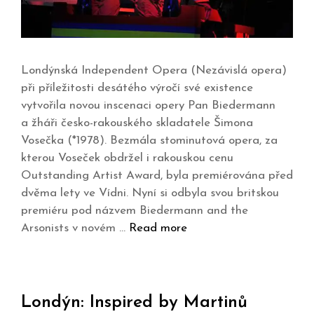
Londýnská Independent Opera (Nezávislá opera)
při příležitosti desátého výročí své existence
vytvořila novou inscenaci opery Pan Biedermann
a žháři česko-rakouského skladatele Šimona
Vosečka (*1978). Bezmála stominutová opera, za
kterou Voseček obdržel i rakouskou cenu
Outstanding Artist Award, byla premiérována před
dvěma lety ve Vídni. Nyní si odbyla svou britskou
premiéru pod názvem Biedermann and the
Arsonists v novém …
Read more
Londýn: Inspired by Martinů