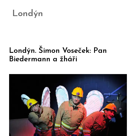
Londýn
Londýn. Šimon Voseček: Pan
Biedermann a žháři