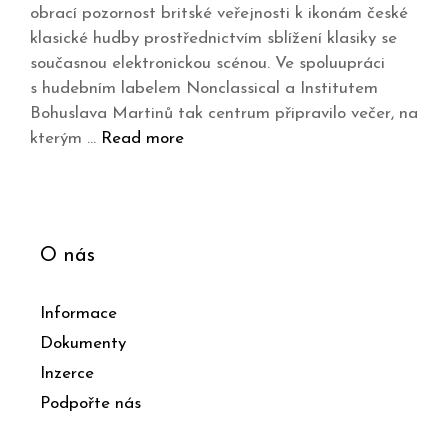
obrací pozornost britské veřejnosti k ikonám české
klasické hudby prostřednictvím sblížení klasiky se
současnou elektronickou scénou. Ve spoluupráci
s hudebním labelem Nonclassical a Institutem
Bohuslava Martinů tak centrum připravilo večer, na
kterým …
Read more
O nás
Informace
Dokumenty
Inzerce
Podpořte nás