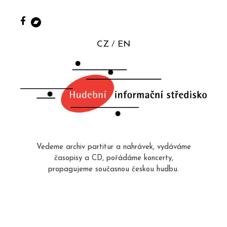
CZ
EN
Vedeme archiv partitur a nahrávek, vydáváme
časopisy a CD, pořádáme koncerty,
propagujeme současnou českou hudbu.