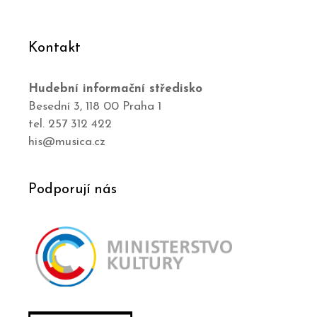
Kontakt
Hudební informační středisko
Besední 3, 118 00 Praha 1
tel. 257 312 422
his@musica.cz
Podporují nás