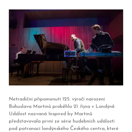
Netradiční připomenutí 125. výročí narození
Bohuslava Martinů proběhlo 21. října v Londýně.
Událost nazvaná Inspired by Martinů
představovala první ze série hudebních událostí
pod patronací londýnského Českého centra, které