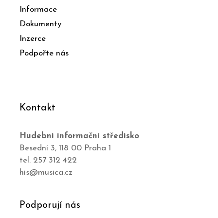
Informace
Dokumenty
Inzerce
Podpořte nás
Kontakt
Hudební informační středisko
Besední 3, 118 00 Praha 1
tel. 257 312 422
his@musica.cz
Podporují nás