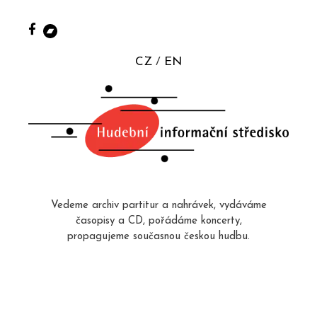
CZ
EN
Vedeme archiv partitur a nahrávek, vydáváme
časopisy a CD, pořádáme koncerty,
propagujeme současnou českou hudbu.