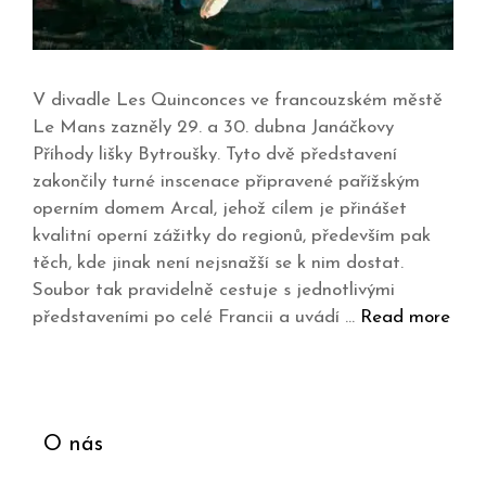
V divadle Les Quinconces ve francouzském městě
Le Mans zazněly 29. a 30. dubna Janáčkovy
Příhody lišky Bytroušky. Tyto dvě představení
zakončily turné inscenace připravené pařížským
operním domem Arcal, jehož cílem je přinášet
kvalitní operní zážitky do regionů, především pak
těch, kde jinak není nejsnažší se k nim dostat.
Soubor tak pravidelně cestuje s jednotlivými
představeními po celé Francii a uvádí …
Read more
O nás