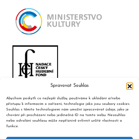
Spravovat Souhlas
Abychom poskytli co nejlepší služby, používáme k ukládání a/nebo
přístupu k informacím o zařízení, technologie jako jsou soubory cookies.
Souhlas s těmito technologiemi nám umožní zpracovávat údaje, jako je
chování při procházení nebo jedinečná ID na tomto webu. Nesouhlas
nebo odvolání souhlasu může nepříznivě ovlivnit určité vlastnosti a
funkce.