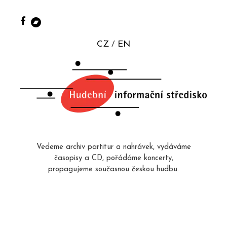
CZ
EN
Vedeme archiv partitur a nahrávek, vydáváme
časopisy a CD, pořádáme koncerty,
propagujeme současnou českou hudbu.