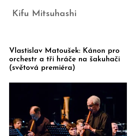
Kifu Mitsuhashi
Vlastislav Matoušek: Kánon pro
orchestr a tři hráče na šakuhači
(světová premiéra)