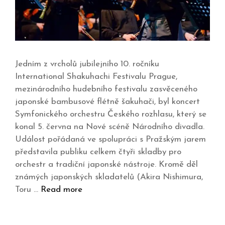
Jedním z vrcholů jubilejního 10. ročníku
International Shakuhachi Festivalu Prague,
mezinárodního hudebního festivalu zasvěceného
japonské bambusové flétně šakuhači, byl koncert
Symfonického orchestru Českého rozhlasu, který se
konal 5. června na Nové scéně Národního divadla.
Událost pořádaná ve spolupráci s Pražským jarem
představila publiku celkem čtyři skladby pro
orchestr a tradiční japonské nástroje. Kromě děl
známých japonských skladatelů (Akira Nishimura,
Toru …
Read more