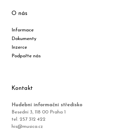
O nás
Informace
Dokumenty
Inzerce
Podpořte nás
Kontakt
Hudební informační středisko
Besední 3, 118 00 Praha 1
tel. 257 312 422
his@musica.cz