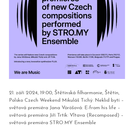
21. září 2024, 19:00, Štětínská filharmonie, Štětín,
Polsko Czech Weekend Mikuláš Tichý: Neklid bytí –
světová premiéra Jana Vöröšová: E-from his life –
světová premiéra Jiří Trtík: Vltava (Recomposed) –
světová premiéra STRO.MY Ensemble