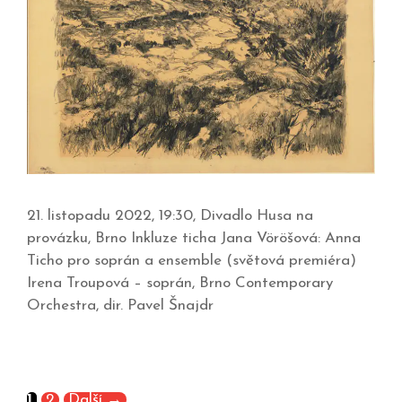
21. listopadu 2022, 19:30, Divadlo Husa na
provázku, Brno Inkluze ticha Jana Vöröšová: Anna
Ticho pro soprán a ensemble (světová premiéra)
Irena Troupová – soprán, Brno Contemporary
Orchestra, dir. Pavel Šnajdr
1
2
Další
→