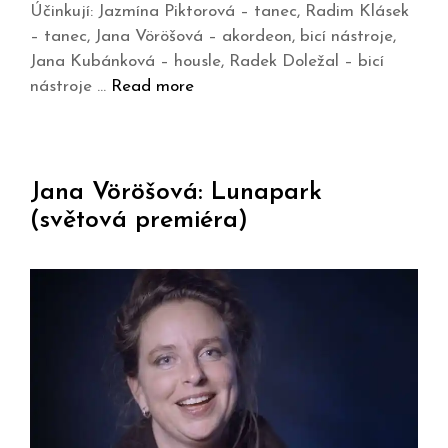
Účinkují: Jazmína Piktorová – tanec, Radim Klásek
– tanec, Jana Vöröšová – akordeon, bicí nástroje,
Jana Kubánková – housle, Radek Doležal – bicí
nástroje …
Read more
Jana Vöröšová: Lunapark
(světová premiéra)