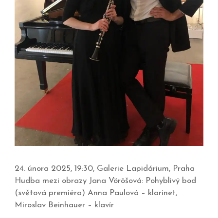
24. února 2025, 19:30, Galerie Lapidárium, Praha
Hudba mezi obrazy Jana Vöröšová: Pohyblivý bod
(světová premiéra) Anna Paulová – klarinet,
Miroslav Beinhauer – klavír