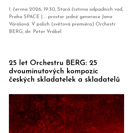
1. června 2026, 19:30, Stará čistírna odpadních vod,
Praha SPACE | … prostor jedné generace Jana
Vöröšová: V polích (světová premiéra) Orchestr
BERG, dir. Peter Vrábel
25 let Orchestru BERG: 25
dvouminutových kompozic
českých skladatelek a skladatelů