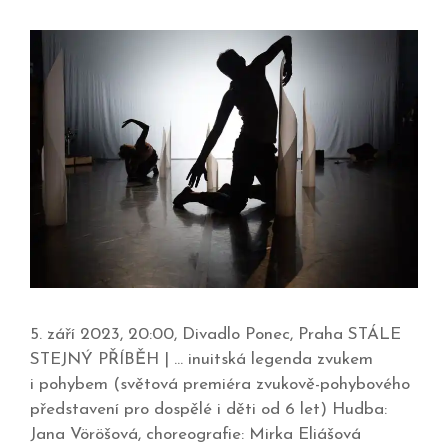
5. září 2023, 20:00, Divadlo Ponec, Praha STÁLE
STEJNÝ PŘÍBĚH | … inuitská legenda zvukem
i pohybem (světová premiéra zvukově-pohybového
představení pro dospělé i děti od 6 let) Hudba:
Jana Vöröšová, choreografie: Mirka Eliášová