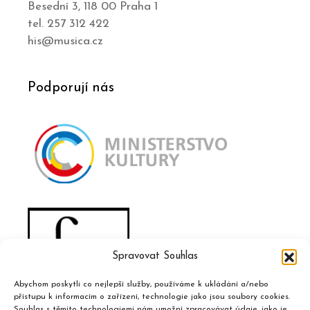
Besední 3, 118 00 Praha 1
tel. 257 312 422
his@musica.cz
Podporují nás
Spravovat Souhlas
Abychom poskytli co nejlepší služby, používáme k ukládání a/nebo
přístupu k informacím o zařízení, technologie jako jsou soubory cookies.
Souhlas s těmito technologiemi nám umožní zpracovávat údaje, jako je