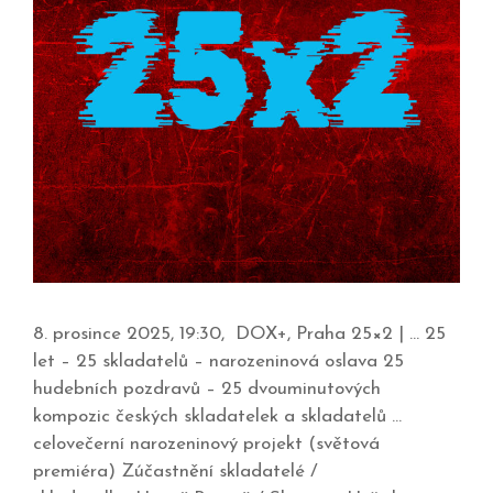
8. prosince 2025, 19:30, DOX+, Praha 25×2 | … 25
let – 25 skladatelů – narozeninová oslava 25
hudebních pozdravů – 25 dvouminutových
kompozic českých skladatelek a skladatelů …
celovečerní narozeninový projekt (světová
premiéra) Zúčastnění skladatelé /