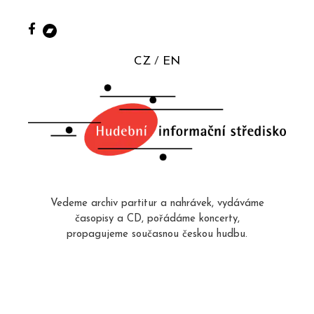
CZ
EN
Vedeme archiv partitur a nahrávek, vydáváme
časopisy a CD, pořádáme koncerty,
propagujeme současnou českou hudbu.