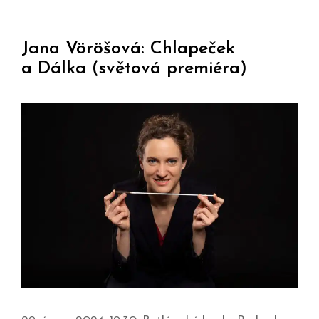
Jana Vöröšová: Chlapeček
a Dálka (světová premiéra)