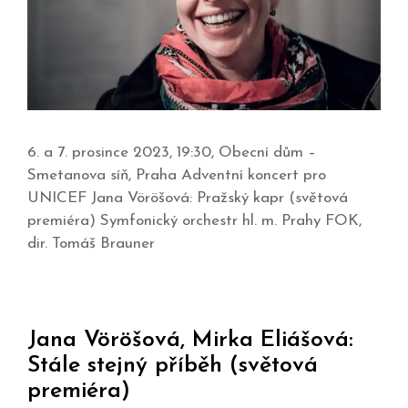
6. a 7. prosince 2023, 19:30, Obecní dům –
Smetanova síň, Praha Adventní koncert pro
UNICEF Jana Vöröšová: Pražský kapr (světová
premiéra) Symfonický orchestr hl. m. Prahy FOK,
dir. Tomáš Brauner
Jana Vöröšová, Mirka Eliášová:
Stále stejný příběh (světová
premiéra)