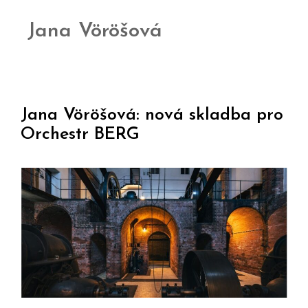
Jana Vöröšová
Jana Vöröšová: nová skladba pro
Orchestr BERG