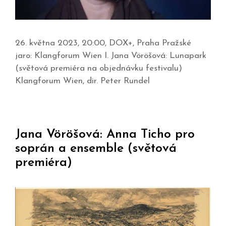
26. května 2023, 20:00, DOX+, Praha Pražské
jaro: Klangforum Wien I. Jana Vöröšová: Lunapark
(světová premiéra na objednávku festivalu)
Klangforum Wien, dir. Peter Rundel
Jana Vöröšová: Anna Ticho pro
soprán a ensemble (světová
premiéra)